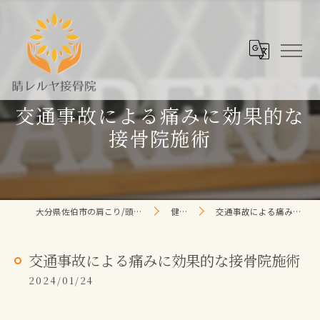
交通事故による痛みに効果的な
接骨院施術
大分県佐伯市の肩こり/頭痛/腰痛 なら晴レルヤ整体院
健康コラム
交通事故による痛みに効果的な接骨院施術
交通事故による痛みに効果的な接骨院施術
2024/01/24