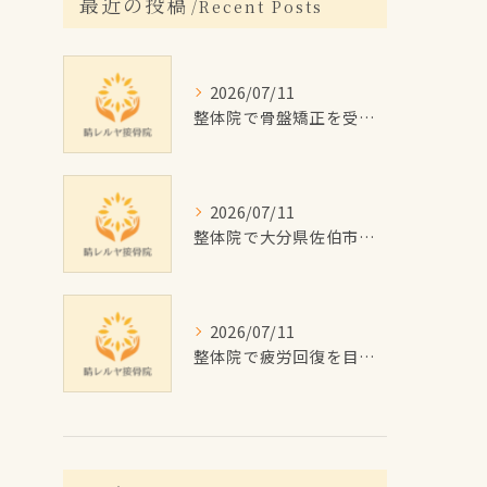
最近の投稿
Recent Posts
2026/07/11
整体院で骨盤矯正を受けたい大分県佐伯市の女性に向けた施術回数や費用目安と通院計画ガイド
2026/07/11
整体院で大分県佐伯市のむくみを根本改善するためのセルフケアと施術のポイント解説
2026/07/11
整体院で疲労回復を目指す佐伯市の施術効果と費用・通院プラン徹底解説