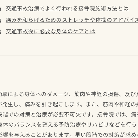
交通事故治療でよく行われる接骨院施術方法とは
痛みを和らげるためのストレッチや体操のアドバイ
交通事故後に必要な身体のケアとは
衝撃による身体へのダメージ、筋肉や神経の損傷、及び
が発生し、痛みを引き起こします。また、筋肉や神経の
段階での対策と治療が必要不可欠です。接骨院では、痛
、身体のバランスを整える予防治療やリハビリなどを行
な影響を与えることがあります。早い段階での対策が求