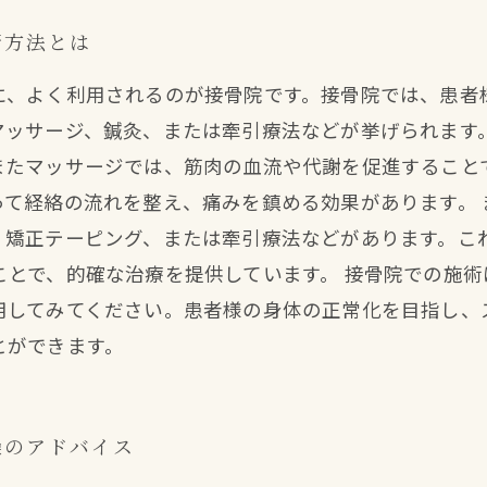
術方法とは
に、よく利用されるのが接骨院です。接骨院では、患者
マッサージ、鍼灸、または牽引療法などが挙げられます
またマッサージでは、筋肉の血流や代謝を促進すること
って経絡の流れを整え、痛みを鎮める効果があります。
、矯正テーピング、または牽引療法などがあります。こ
ことで、的確な治療を提供しています。 接骨院での施
用してみてください。患者様の身体の正常化を目指し、
とができます。
操のアドバイス