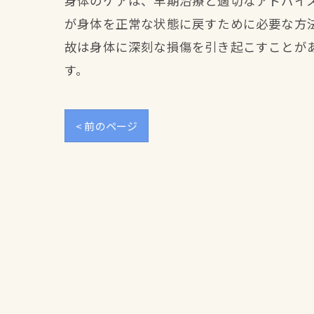
身体のケアは、早期治療と適切なアドバイ
が身体を正常な状態に戻すために必要な方
故は身体に深刻な損傷を引き起こすことが
す。
< 前のページ