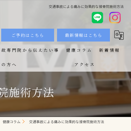
交通事故による痛みに効果的な接骨院施術方法
ご予約はこちら
最新情報はこちら
事故専門院から伝えたい事
健康コラム
新着情報
ての方へ
アクセス
院施術方法
健康コラム
交通事故による痛みに効果的な接骨院施術方法