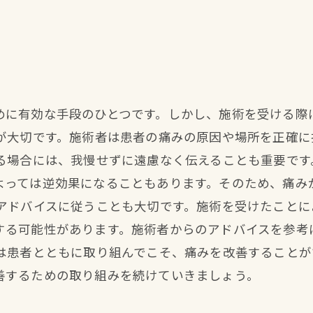
めに有効な手段のひとつです。しかし、施術を受ける際
とが大切です。施術者は患者の痛みの原因や場所を正確
ある場合には、我慢せずに遠慮なく伝えることも重要で
よっては逆効果になることもあります。そのため、痛み
やアドバイスに従うことも大切です。施術を受けたこと
する可能性があります。施術者からのアドバイスを参考
術は患者とともに取り組んでこそ、痛みを改善すること
善するための取り組みを続けていきましょう。