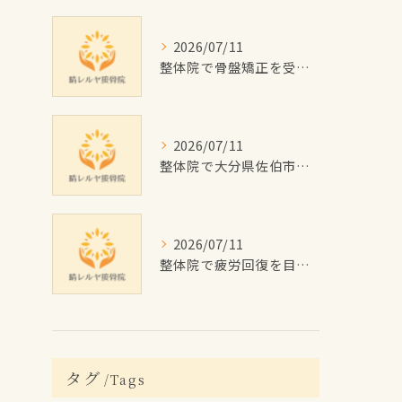
2026/07/11
整体院で骨盤矯正を受けたい大分県佐伯市の女性に向けた施術回数や費用目安と通院計画ガイド
2026/07/11
整体院で大分県佐伯市のむくみを根本改善するためのセルフケアと施術のポイント解説
2026/07/11
整体院で疲労回復を目指す佐伯市の施術効果と費用・通院プラン徹底解説
タグ
Tags