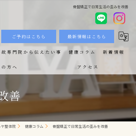
骨盤矯正で日常生活の歪みを改善
ご予約はこちら
最新情報はこちら
事故専門院から伝えたい事
健康コラム
新着情報
ての方へ
アクセス
改善
ルヤ整体院
健康コラム
骨盤矯正で日常生活の歪みを改善