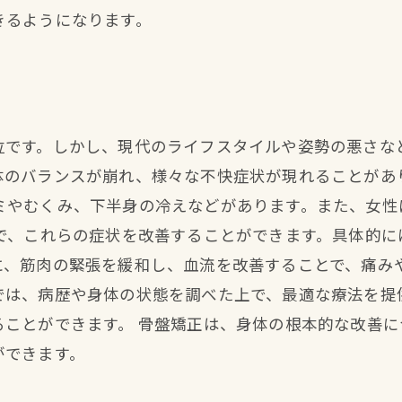
きるようになります。
位です。しかし、現代のライフスタイルや姿勢の悪さな
体のバランスが崩れ、様々な不快症状が現れることがあ
ミやむくみ、下半身の冷えなどがあります。また、女性
とで、これらの症状を改善することができます。具体的に
に、筋肉の緊張を緩和し、血流を改善することで、痛みや
では、病歴や身体の状態を調べた上で、最適な療法を提
ることができます。 骨盤矯正は、身体の根本的な改善
ができます。