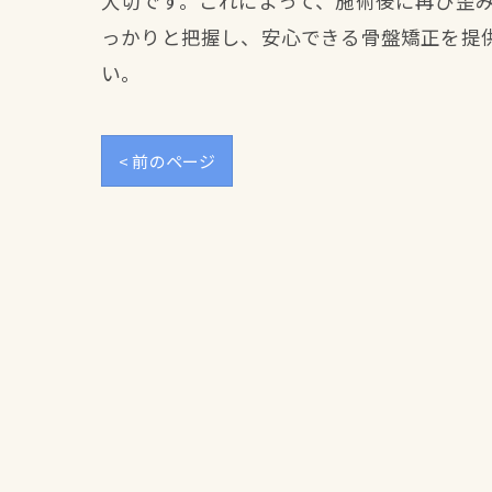
大切です。これによって、施術後に再び歪
っかりと把握し、安心できる骨盤矯正を提
い。
< 前のページ