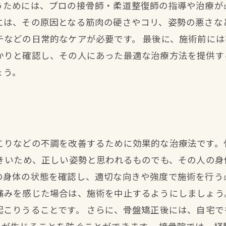
うためには、プロの接骨師・柔道整復師の指導や治療が
には、その原因となる筋肉の硬さやコリ、姿勢の悪さな
チなどの日常的なケアが必要です。 最後に、施術前に
かりと確認し、その人にあった最適な治療方法を提供す
ょう。
こりなどの不調を改善するために効果的な治療法です。
大きいため、正しい姿勢と思われるものでも、その人の身
の身体の状態を確認し、適切な向きや強度で施術を行う
痛みを感じた場合は、施術を中止するようにしましょう
起こりうることです。 さらに、骨盤矯正後には、自宅