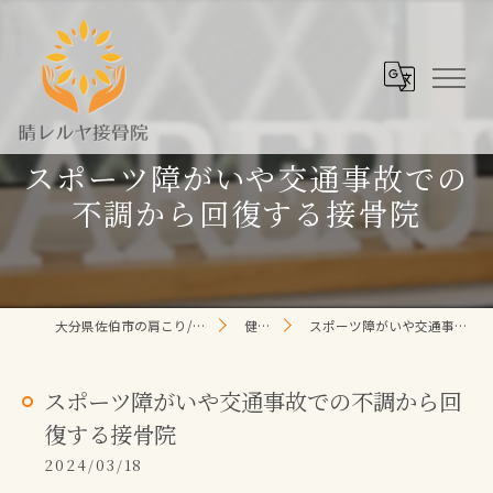
スポーツ障がいや交通事故での
不調から回復する接骨院
大分県佐伯市の肩こり/頭痛/腰痛 なら晴レルヤ整体院
健康コラム
スポーツ障がいや交通事故での不調から回復する接骨院
スポーツ障がいや交通事故での不調から回
復する接骨院
2024/03/18