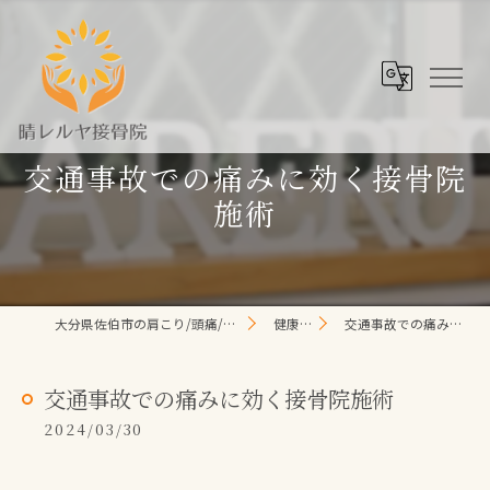
交通事故での痛みに効く接骨院
施術
大分県佐伯市の肩こり/頭痛/腰痛 なら晴レルヤ整体院
健康コラム
交通事故での痛みに効く接骨院施術
交通事故での痛みに効く接骨院施術
2024/03/30