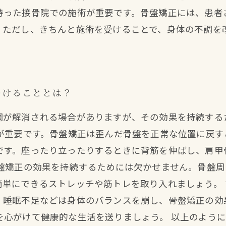
持った接骨院での施術が重要です。骨盤矯正には、患者
。ただし、きちんと施術を受けることで、身体の不調を
つけることとは？
調が解消される場合がありますが、その効果を持続する
とが重要です。骨盤矯正は歪んだ骨盤を正常な位置に戻
です。座ったり立ったりするときに背筋を伸ばし、肩甲
骨盤矯正の効果を持続するためには欠かせません。骨盤
簡単にできるストレッチや筋トレを取り入れましょう。
、睡眠不足などは身体のバランスを崩し、骨盤矯正の効
を心がけて健康的な生活を送りましょう。 以上のよう