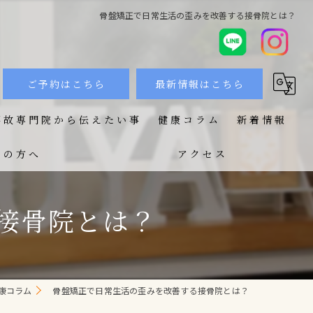
骨盤矯正で日常生活の歪みを改善する接骨院とは？
ご予約はこちら
最新情報はこちら
事故専門院から伝えたい事
健康コラム
新着情報
ての方へ
アクセス
接骨院とは？
康コラム
骨盤矯正で日常生活の歪みを改善する接骨院とは？