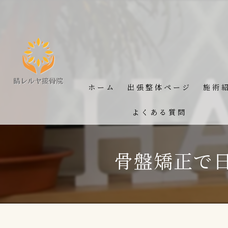
ホーム
出張整体ページ
施術
よくある質問
骨盤矯正で