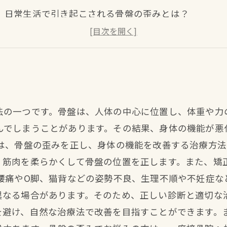
日常生活で引き起こされる骨盤の歪みとは？
骨盤矯正によって改善できる身体の不調とは？
骨盤矯正の効果を持続するために気をつけることとは
法の一つです。骨盤は、人体の中心に位置し、体重や力
んでしまうことがあります。その結果、身体の機能が悪
正は、骨盤の歪みを正し、身体の機能を改善する治療方
、筋肉を柔らかくして骨盤の位置を正します。また、矯
、腰痛やO脚、猫背などの姿勢不良、生理不順や不妊症な
異なる場合があります。そのため、正しい診断と適切な
を避け、自然な治療法で改善を目指すことができます。