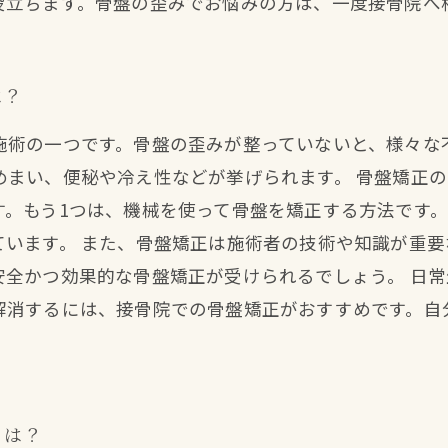
役立ちます。骨盤の歪みでお悩みの方は、一度接骨院へ
は？
施術の一つです。骨盤の歪みが整っていないと、様々な
まい、便秘や冷え性などが挙げられます。 骨盤矯正の
す。もう1つは、機械を使って骨盤を矯正する方法です
ています。 また、骨盤矯正は施術者の技術や知識が重
安全かつ効果的な骨盤矯正が受けられるでしょう。 日
解消するには、接骨院での骨盤矯正がおすすめです。自
とは？