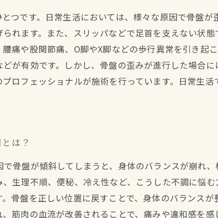
ひとつです。日常生活においては、様々な原因で骨盤が
げられます。また、スリッパなどで足首を支えない状態
、腰痛や股関節痛、O脚やX脚などの歩行異常を引き起
などが有効です。しかし、骨盤の歪みが進行した場合に
のプロフェッショナルが施術を行っています。日常生活
調とは？
因で骨盤が傾斜してしまうと、身体のバランスが崩れ、
み、生理不順、便秘、冷え性など、こうした不調に悩む
す。骨盤を正しい位置に戻すことで、身体のバランスが
れ、筋肉の血流が改善されることで、痛みや違和感を感