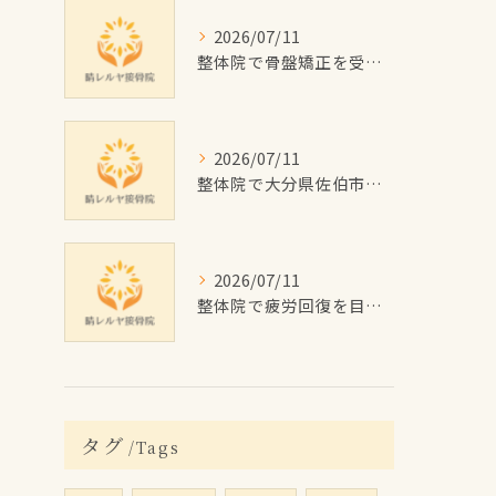
2026/07/11
整体院で骨盤矯正を受けたい大分県佐伯市の女性に向けた施術回数や費用目安と通院計画ガイド
2026/07/11
整体院で大分県佐伯市のむくみを根本改善するためのセルフケアと施術のポイント解説
2026/07/11
整体院で疲労回復を目指す佐伯市の施術効果と費用・通院プラン徹底解説
タグ
Tags