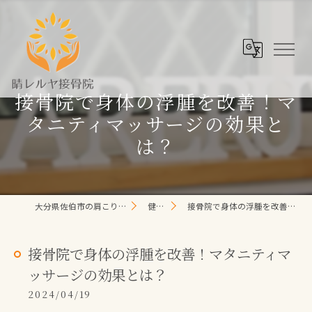
接骨院で身体の浮腫を改善！マ
タニティマッサージの効果と
は？
大分県佐伯市の肩こり/頭痛/腰痛 なら晴レルヤ整体院
健康コラム
接骨院で身体の浮腫を改善！マタニティマッサージの効果とは？
接骨院で身体の浮腫を改善！マタニティマ
ッサージの効果とは？
2024/04/19