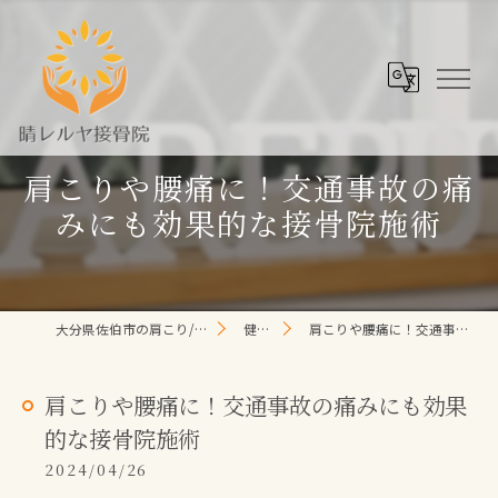
肩こりや腰痛に！交通事故の痛
みにも効果的な接骨院施術
大分県佐伯市の肩こり/頭痛/腰痛 なら晴レルヤ整体院
健康コラム
肩こりや腰痛に！交通事故の痛みにも効果的な接骨院施術
肩こりや腰痛に！交通事故の痛みにも効果
的な接骨院施術
2024/04/26