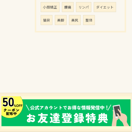
小顔矯正
腰痛
リンパ
ダイエット
猫背
美脚
美尻
整体