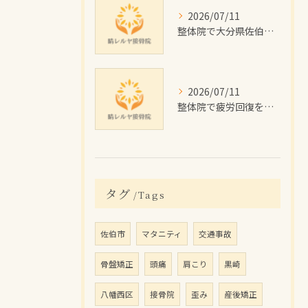
2026/07/11
整体院で大分県佐伯市のむくみを根本改善するためのセルフケアと施術のポイント解説
2026/07/11
整体院で疲労回復を目指す佐伯市の施術効果と費用・通院プラン徹底解説
タグ
Tags
佐伯市
マタニティ
交通事故
骨盤矯正
頭痛
肩こり
黒崎
八幡西区
接骨院
歪み
産後矯正