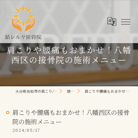
肩こりや腰痛もおまかせ！八幡
西区の接骨院の施術メニュー
大分県佐伯市の肩こり/頭痛/腰痛 なら晴レルヤ整体院
健康コラム
肩こりや腰痛もおまかせ！八幡西区の接骨院の施術メニュー
肩こりや腰痛もおまかせ！八幡西区の接骨
院の施術メニュー
2024/05/17