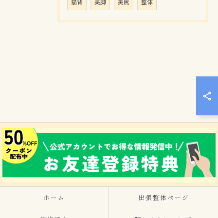
猫背
美脚
美尻
整体
ホーム
出張整体ページ