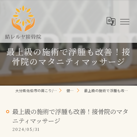
最上級の施術で浮腫も改善！接
骨院のマタニティマッサージ
大分県佐伯市の肩こり/頭痛/腰痛 なら晴レルヤ整体院
健康コラム
最上級の施術で浮腫も改善！接骨院のマタニティマッサージ
最上級の施術で浮腫も改善！接骨院のマタ
ニティマッサージ
2024/05/31