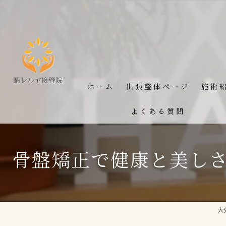
ホーム
出張整体ページ
施術
よくある質問
骨盤矯正で健康と美しさ
大