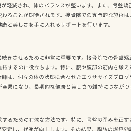
担が軽減され、体のバランスが整います。また、骨盤矯
変わることが期待されます。接骨院での専門的な施術は
健康と美しさを手に入れるサポートを行います。
長続きさせるために非常に重要です。接骨院での骨盤矯
維持するのに役立ちます。特に、腰や腹部の筋肉を鍛え
術師は、個々の体の状態に合わせたエクササイズプログ
が容易になり、長期的な健康と美しさの維持につながり
求するための有効な方法です。特に、骨盤の歪みを正す
が安定し、代謝が向上します。その結果、脂肪の燃焼効