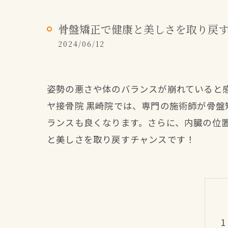
骨盤矯正で健康と美しさを取り戻す
2024/06/12
姿勢の悪さや体のバランスが崩れていると
ヤ接骨院 黒崎院では、専門の施術師が骨
ランスも良くなります。さらに、内臓の位
と美しさを取り戻すチャンスです！