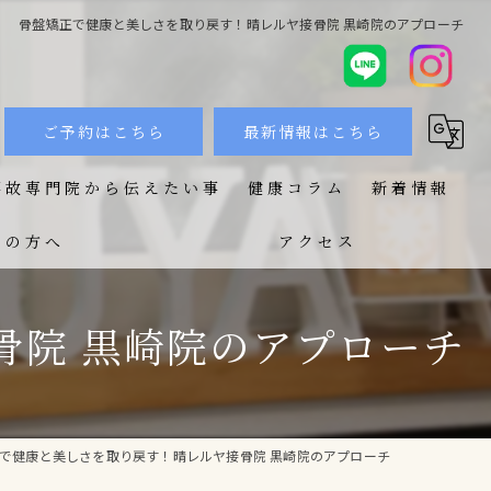
骨盤矯正で健康と美しさを取り戻す！晴レルヤ接骨院 黒崎院のアプローチ
ご予約はこちら
最新情報はこちら
事故専門院から伝えたい事
健康コラム
新着情報
ての方へ
アクセス
骨院 黒崎院のアプローチ
で健康と美しさを取り戻す！晴レルヤ接骨院 黒崎院のアプローチ