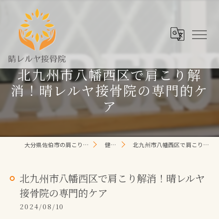
北九州市八幡西区で肩こり解
消！晴レルヤ接骨院の専門的ケ
ア
大分県佐伯市の肩こり/頭痛/腰痛 なら晴レルヤ整体院
健康コラム
北九州市八幡西区で肩こり解消！晴レルヤ接骨院の専門的ケア
北九州市八幡西区で肩こり解消！晴レルヤ
接骨院の専門的ケア
2024/08/10