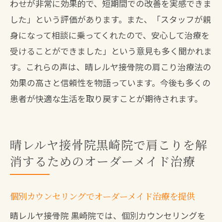
わせが非常に効果的で、短期間での改善を実感できま
肩こり解消に役立つ設備の紹介
した」という評価があります。また、「スタッフが親
最新機器を使った治療の実例
身になって相談に乗ってくれたので、安心して治療を
受けることができました」という意見も多く聞かれま
す。これらの声は、晴レルヤ接骨院の肩こり治療法の
効果の高さと信頼性を物語っています。今後も多くの
患者が快適な生活を取り戻すことが期待されます。
晴レルヤ接骨院黒崎院で肩こりを解
消するためのオーダーメイド治療
個別カウンセリングでオーダーメイド治療を提供
晴レルヤ接骨院 黒崎院では、個別カウンセリングを