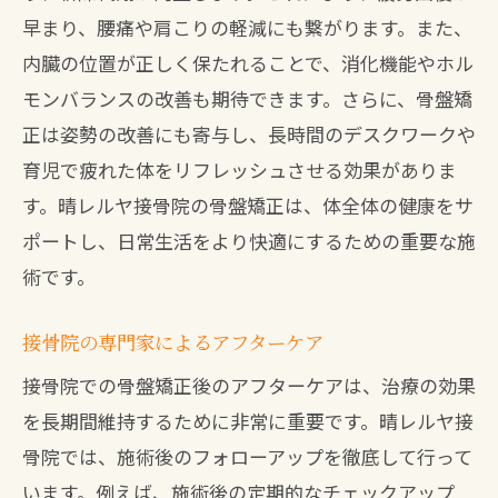
早まり、腰痛や肩こりの軽減にも繋がります。また、
内臓の位置が正しく保たれることで、消化機能やホル
モンバランスの改善も期待できます。さらに、骨盤矯
正は姿勢の改善にも寄与し、長時間のデスクワークや
育児で疲れた体をリフレッシュさせる効果がありま
す。晴レルヤ接骨院の骨盤矯正は、体全体の健康をサ
ポートし、日常生活をより快適にするための重要な施
術です。
接骨院の専門家によるアフターケア
接骨院での骨盤矯正後のアフターケアは、治療の効果
を長期間維持するために非常に重要です。晴レルヤ接
骨院では、施術後のフォローアップを徹底して行って
います。例えば、施術後の定期的なチェックアップ