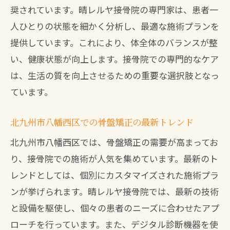
奨されています。晴レルヤ接骨院の専門家は、患者一
人ひとりの状態を細かく分析し、最適な施術プランを
提供しています。これにより、体全体のバランスが整
い、健康状態が向上します。接骨院での専門的なケア
は、生活の質を向上させるための重要な選択肢となっ
ています。
北九州市八幡西区での骨盤矯正の最新トレンド
北九州市八幡西区では、骨盤矯正の需要が高まってお
り、接骨院での施術が人気を集めています。最新のト
レンドとしては、個別にカスタマイズされた施術プラ
ンが挙げられます。晴レルヤ接骨院では、最新の技術
と設備を駆使し、個々の患者のニーズに合わせたアプ
ローチを行っています。また、デジタル診断機器を使