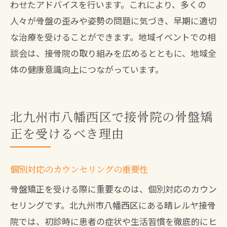
わせたアドバイスを行います。これにより、多くの
人々が骨盤の歪みや姿勢の問題に気づき、早期に適切
な治療を受けることができます。地域イベントでの相
談会は、接骨院の取り組みを広めるとともに、地域全
体の健康意識向上につながっています。
北九州市八幡西区で接骨院の骨盤矯
正を受けるべき理由
個別対応のカウンセリングの重要性
骨盤矯正を受ける際に重要なのは、個別対応のカウン
セリングです。北九州市八幡西区にある晴レルヤ接骨
院では、初診時に患者の症状や生活習慣を徹底的にヒ