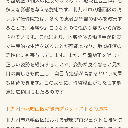
骨盤矯正は個人の健康だけでなく、地域社会全体にも
多大な影響を与える施術です。北九州市八幡西区の晴
レルヤ接骨院では、多くの患者が骨盤の歪みを改善す
ることで、腰痛や肩こりなどの慢性的な痛みから解放
されています。これにより、地域全体の働き手が健康
で生産的な生活を送ることが可能となり、地域経済の
活性化にも寄与しています。また、骨盤矯正を通じて
正しい姿勢を維持することで、姿勢が良くなると見た
目の美しさも向上し、自己肯定感が高まるという効果
も期待できます。このように、骨盤矯正がもたらす恩
恵は広範囲にわたるのです。
北九州市八幡西区の健康プロジェクトとの連携
北九州市八幡西区における健康プロジェクトと接骨院