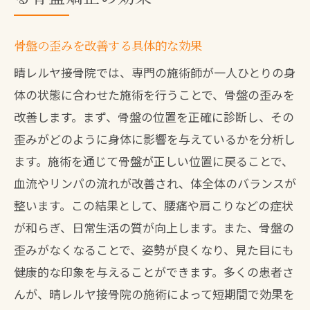
骨盤の歪みを改善する具体的な効果
晴レルヤ接骨院では、専門の施術師が一人ひとりの身
体の状態に合わせた施術を行うことで、骨盤の歪みを
改善します。まず、骨盤の位置を正確に診断し、その
歪みがどのように身体に影響を与えているかを分析し
ます。施術を通じて骨盤が正しい位置に戻ることで、
血流やリンパの流れが改善され、体全体のバランスが
整います。この結果として、腰痛や肩こりなどの症状
が和らぎ、日常生活の質が向上します。また、骨盤の
歪みがなくなることで、姿勢が良くなり、見た目にも
健康的な印象を与えることができます。多くの患者さ
んが、晴レルヤ接骨院の施術によって短期間で効果を