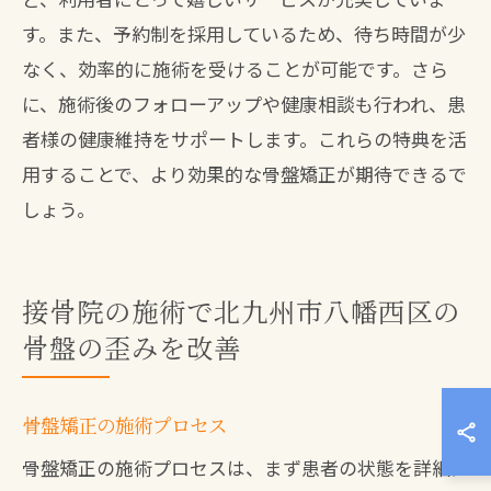
す。また、予約制を採用しているため、待ち時間が少
なく、効率的に施術を受けることが可能です。さら
に、施術後のフォローアップや健康相談も行われ、患
者様の健康維持をサポートします。これらの特典を活
用することで、より効果的な骨盤矯正が期待できるで
しょう。
接骨院の施術で北九州市八幡西区の
骨盤の歪みを改善
骨盤矯正の施術プロセス
骨盤矯正の施術プロセスは、まず患者の状態を詳細に