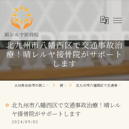
北九州市八幡西区で交通事故治
療！晴レルヤ接骨院がサポート
します
大分県佐伯市の肩こり/頭痛/腰痛 なら晴レルヤ整体院
健康コラム
北九州市八幡西区で交通事故治療！晴レルヤ接骨院がサポートします
北九州市八幡西区で交通事故治療！晴レル
ヤ接骨院がサポートします
2024/09/02