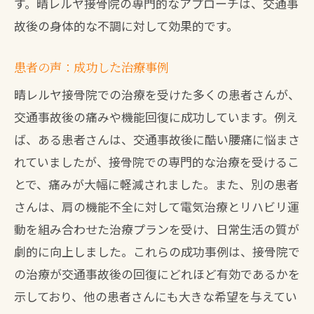
す。晴レルヤ接骨院の専門的なアプローチは、交通事
患者の安心を第一に考えた接骨院
故後の身体的な不調に対して効果的です。
地域に根ざした信頼と実績
患者の声：成功した治療事例
晴レルヤ接骨院での治療を受けた多くの患者さんが、
交通事故後の痛みや機能回復に成功しています。例え
ば、ある患者さんは、交通事故後に酷い腰痛に悩まさ
れていましたが、接骨院での専門的な治療を受けるこ
とで、痛みが大幅に軽減されました。また、別の患者
さんは、肩の機能不全に対して電気治療とリハビリ運
動を組み合わせた治療プランを受け、日常生活の質が
劇的に向上しました。これらの成功事例は、接骨院で
の治療が交通事故後の回復にどれほど有効であるかを
示しており、他の患者さんにも大きな希望を与えてい