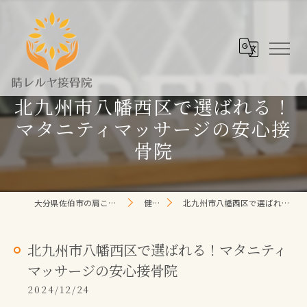
北九州市八幡西区で選ばれる！
マタニティマッサージの安心接
骨院
大分県佐伯市の肩こり/頭痛/腰痛 なら晴レルヤ整体院
健康コラム
北九州市八幡西区で選ばれる！マタニティマッサージの安心接骨院
北九州市八幡西区で選ばれる！マタニティ
マッサージの安心接骨院
2024/12/24