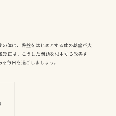
後の体は、骨盤をはじめとする体の基盤が大
後矯正は、こうした問題を根本から改善す
ある毎日を過ごしましょう。
は