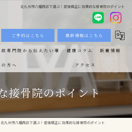
北九州市八幡西区で選ぶ！産後矯正に効果的な接骨院のポイント
ご予約はこちら
最新情報はこちら
事故専門院から伝えたい事
健康コラム
新着情報
ての方へ
アクセス
な接骨院のポイント
北九州市八幡西区で選ぶ！産後矯正に効果的な接骨院のポイント