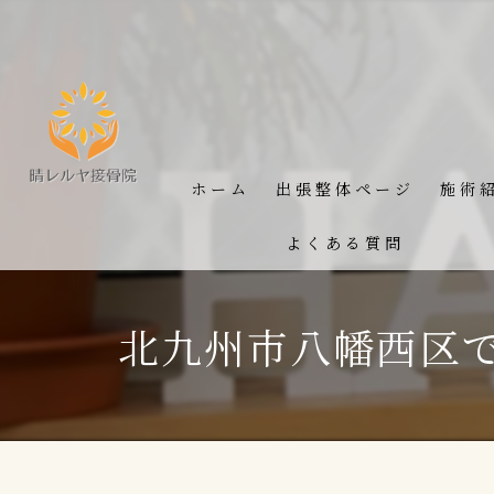
ホーム
出張整体ページ
施術
よくある質問
北九州市八幡西区