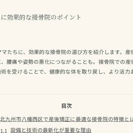
正に効果的な接骨院のポイント
ママたちに、効果的な接骨院の選び方を紹介します。産
と、腰痛や姿勢の悪化につながることも。接骨院での産
施術を受けることで、健康的な体を取り戻し、より活力
目次
北九州市八幡西区で産後矯正に最適な接骨院の特徴と
設備と技術の最新化が重要な理由