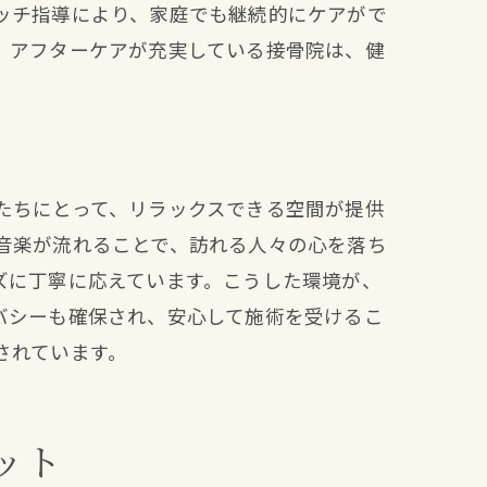
ッチ指導により、家庭でも継続的にケアがで
。アフターケアが充実している接骨院は、健
たちにとって、リラックスできる空間が提供
音楽が流れることで、訪れる人々の心を落ち
ズに丁寧に応えています。こうした環境が、
バシーも確保され、安心して施術を受けるこ
されています。
ット
理由