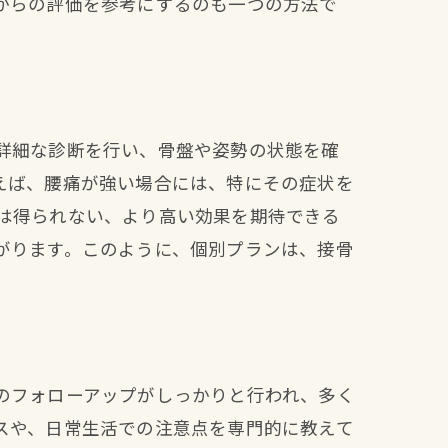
からの評価を参考にするのも一つの方法で
詳細な診断を行い、骨盤や姿勢の状態を確
えば、腰痛が強い場合には、特にその症状を
は得られない、より高い効果を期待できる
響
がります。このように、個別プランは、接骨
のフォローアップがしっかりと行われ、多く
スや、日常生活での注意点を専門的に教えて