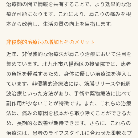
治療師の間で情報を共有することで、より効果的な治
療が可能になります。これにより、肩こりの痛みを根
本から改善し、生活の質の向上を目指します。
非侵襲的治療法の増加とそのメリット
近年、非侵襲的な治療法が肩こり治療において注目を
集めています。北九州市八幡西区の接骨院では、患者
の負担を軽減するため、身体に優しい治療法を導入し
ています。非侵襲的治療法には、筋膜リリースや低周
波治療といった方法があり、手術や薬物療法に比べて
副作用が少ないことが特徴です。また、これらの治療
法は、痛みの原因を根本から取り除くことができるた
め、長期的な改善が期待できます。さらに、これらの
治療法は、患者のライフスタイルに合わせた柔軟なプ