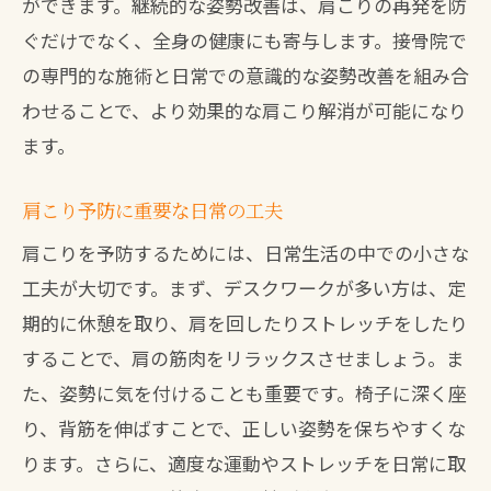
ができます。継続的な姿勢改善は、肩こりの再発を防
施術の流れとその特色
ぐだけでなく、全身の健康にも寄与します。接骨院で
の専門的な施術と日常での意識的な姿勢改善を組み合
わせることで、より効果的な肩こり解消が可能になり
ます。
肩こり予防に重要な日常の工夫
肩こりを予防するためには、日常生活の中での小さな
工夫が大切です。まず、デスクワークが多い方は、定
期的に休憩を取り、肩を回したりストレッチをしたり
することで、肩の筋肉をリラックスさせましょう。ま
た、姿勢に気を付けることも重要です。椅子に深く座
り、背筋を伸ばすことで、正しい姿勢を保ちやすくな
ります。さらに、適度な運動やストレッチを日常に取