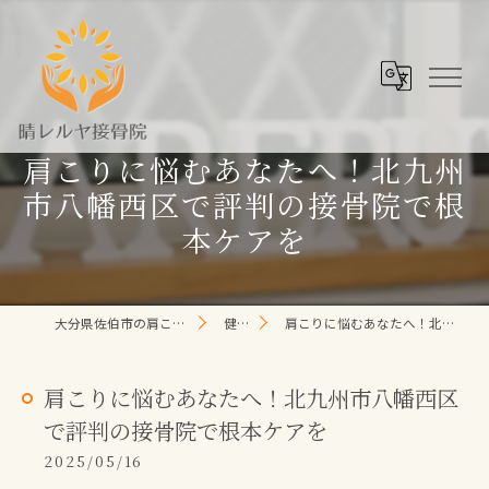
肩こりに悩むあなたへ！北九州
市八幡西区で評判の接骨院で根
本ケアを
大分県佐伯市の肩こり/頭痛/腰痛 なら晴レルヤ整体院
健康コラム
肩こりに悩むあなたへ！北九州市八幡西区で評判の接骨院で根本ケアを
肩こりに悩むあなたへ！北九州市八幡西区
で評判の接骨院で根本ケアを
2025/05/16