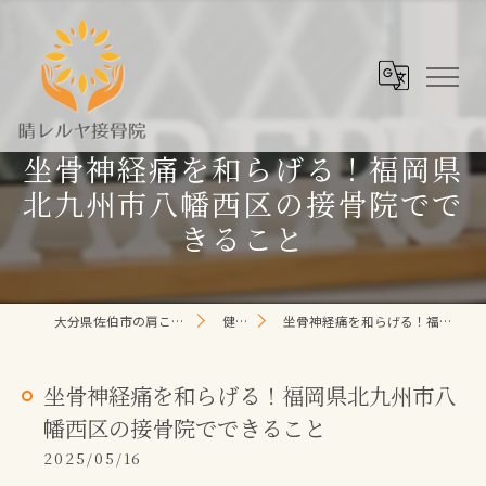
坐骨神経痛を和らげる！福岡県
北九州市八幡西区の接骨院でで
きること
大分県佐伯市の肩こり/頭痛/腰痛 なら晴レルヤ整体院
健康コラム
坐骨神経痛を和らげる！福岡県北九州市八幡西区の接骨院でできること
坐骨神経痛を和らげる！福岡県北九州市八
幡西区の接骨院でできること
2025/05/16