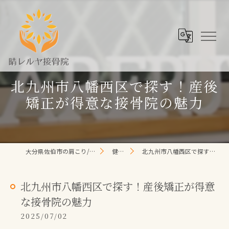
北九州市八幡西区で探す！産後
矯正が得意な接骨院の魅力
大分県佐伯市の肩こり/頭痛/腰痛 なら晴レルヤ整体院
健康コラム
北九州市八幡西区で探す！産後矯正が得意な接骨院の魅力
北九州市八幡西区で探す！産後矯正が得意
な接骨院の魅力
2025/07/02