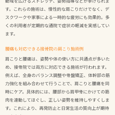
動域を広げるストレッチ、姿勢指導などが挙げられま
す。これらの施術は、慢性的な肩こりだけでなく、デ
スクワークや家事による一時的な疲労にも効果的。多
くの利用者が定期的な通院で症状の軽減を実感してい
ます。
腰痛も対応できる接骨院の肩こり施術例
肩こりと腰痛は、姿勢や体の使い方に共通点が多いた
め、接骨院では両方に対応できる施術が行われます。
例えば、全身のバランス調整や骨盤矯正、体幹部の筋
力強化を組み合わせて行うことで、肩こりと腰痛を同
時にケア。具体的には、腰部から肩甲骨にかけての筋
肉を連動してほぐし、正しい姿勢を維持しやすくしま
す。これにより、再発防止と日常生活の質向上が期待