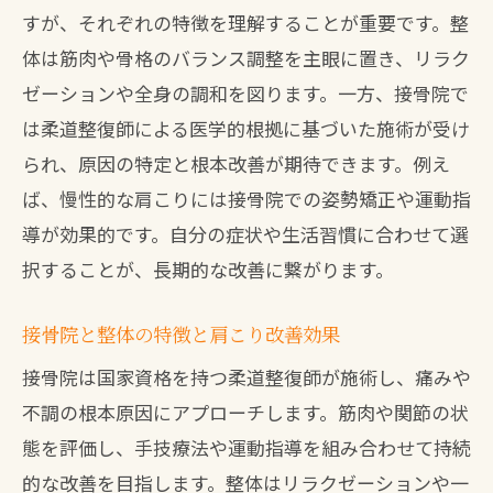
すが、それぞれの特徴を理解することが重要です。整
体は筋肉や骨格のバランス調整を主眼に置き、リラク
ゼーションや全身の調和を図ります。一方、接骨院で
は柔道整復師による医学的根拠に基づいた施術が受け
られ、原因の特定と根本改善が期待できます。例え
ば、慢性的な肩こりには接骨院での姿勢矯正や運動指
導が効果的です。自分の症状や生活習慣に合わせて選
択することが、長期的な改善に繋がります。
接骨院と整体の特徴と肩こり改善効果
接骨院は国家資格を持つ柔道整復師が施術し、痛みや
不調の根本原因にアプローチします。筋肉や関節の状
態を評価し、手技療法や運動指導を組み合わせて持続
的な改善を目指します。整体はリラクゼーションや一