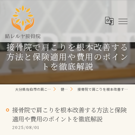
接骨院で肩こりを根本改善する
方法と保険適用や費用のポイン
トを徹底解説
大分県佐伯市の肩こり/頭痛/腰痛 なら晴レルヤ整体院
健康コラム
接骨院で肩こりを根本改善する方法と保険適用や費用のポイントを徹底解説
接骨院で肩こりを根本改善する方法と保険
適用や費用のポイントを徹底解説
2025/08/01