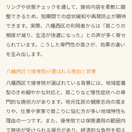
リングや状態チェックを通して、施術内容を柔軟に調
整できるため、短期間での症状緩和や再発防止が期待
できます。実際、八幡西区の利用者からは「肩こりの
頻度が減り、生活が快適になった」との声が多く寄せ
られています。こうした専門性の高さが、効果の違い
を生み出します。
八幡西区で接骨院が選ばれる理由と背景
八幡西区で接骨院が選ばれている背景には、地域密着
型のきめ細やかな対応と、肩こりなど慢性症状への専
門的な施術力があります。地元住民の健康志向の高ま
りや、仕事や家事で肩こりに悩む方が多い地域特性も
理由の一つです。また、接骨院では保険適用の範囲内
で施術が受けられる場合があり、経済的な負担を抑え