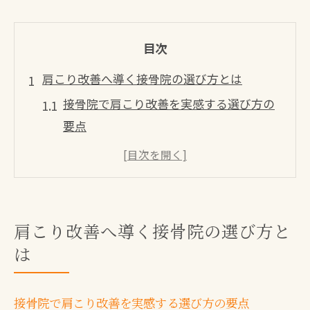
目次
肩こり改善へ導く接骨院の選び方とは
接骨院で肩こり改善を実感する選び方の
要点
八幡西区の接骨院選びで押さえるべき基
準
肩こり専門の接骨院が選ばれる理由を解
説
肩こり改善へ導く接骨院の選び方と
保険適用も安心できる接骨院の選び方
は
口コミ評価が高い接骨院は肩こりに有効
か
接骨院で肩こり改善を実感する選び方の要点