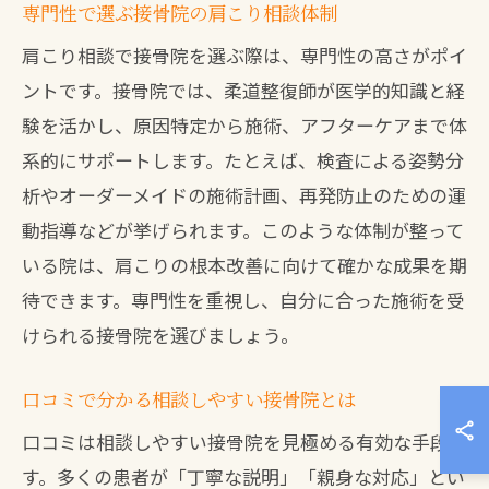
専門性で選ぶ接骨院の肩こり相談体制
肩こり相談で接骨院を選ぶ際は、専門性の高さがポイ
ントです。接骨院では、柔道整復師が医学的知識と経
験を活かし、原因特定から施術、アフターケアまで体
系的にサポートします。たとえば、検査による姿勢分
析やオーダーメイドの施術計画、再発防止のための運
動指導などが挙げられます。このような体制が整って
いる院は、肩こりの根本改善に向けて確かな成果を期
待できます。専門性を重視し、自分に合った施術を受
けられる接骨院を選びましょう。
口コミで分かる相談しやすい接骨院とは
口コミは相談しやすい接骨院を見極める有効な手段で
す。多くの患者が「丁寧な説明」「親身な対応」とい