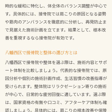
時的な緩和に特化し、体全体のバランス調整が中心で
す。具体的には、接骨院では肩こりの原因となる姿勢
や筋肉のアンバランスを徹底的に分析し、再発防止ま
で見据えた施術計画を立てます。結果として、根本改
善を重視するなら接骨院が有効です。
八幡西区で接骨院と整体の選び方とは
八幡西区で接骨院や整体を選ぶ際は、施術内容とサポ
ート体制を比較しましょう。代表的な接骨院では、原
因分析や個別の施術計画作成、生活習慣の改善指導が
受けられます。整体院はリラクゼーション寄りの施術
が中心で、日常的な疲労回復に適しています。選ぶ際
は、国家資格の有無や口コミ、アフターケア体制も確
認しましょう。具体的には、肩こりの根本改善や保険