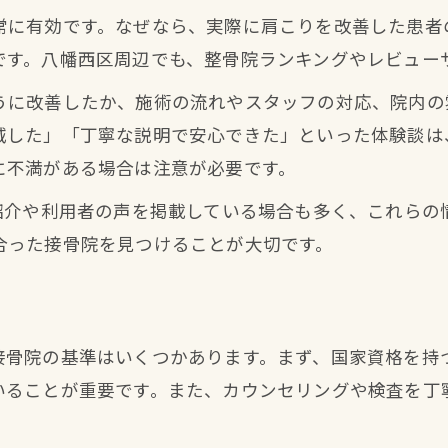
常に有効です。なぜなら、実際に肩こりを改善した患者
です。八幡西区周辺でも、整骨院ランキングやレビュー
うに改善したか、施術の流れやスタッフの対応、院内の
減した」「丁寧な説明で安心できた」といった体験談は
に不満がある場合は注意が必要です。
例紹介や利用者の声を掲載している場合も多く、これらの
合った接骨院を見つけることが大切です。
接骨院の基準はいくつかあります。まず、国家資格を持
いることが重要です。また、カウンセリングや検査を丁