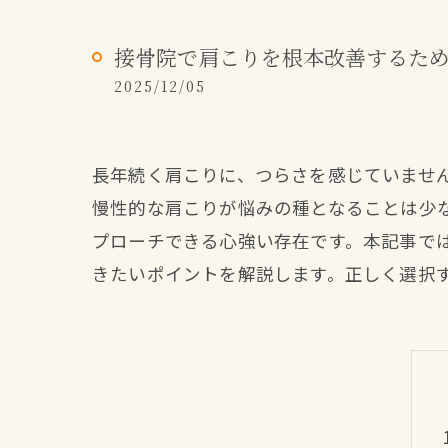
接骨院で肩こりを根本改善するた
2025/12/05
長年続く肩こりに、つらさを感じていませ
慢性的な肩こりが悩みの種となることは少
プローチできる心強い存在です。本記事で
きたいポイントを解説します。正しく選択