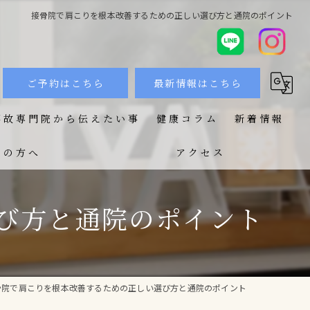
接骨院で肩こりを根本改善するための正しい選び方と通院のポイント
ご予約はこちら
最新情報はこちら
事故専門院から伝えたい事
健康コラム
新着情報
ての方へ
アクセス
び方と通院のポイント
骨院で肩こりを根本改善するための正しい選び方と通院のポイント