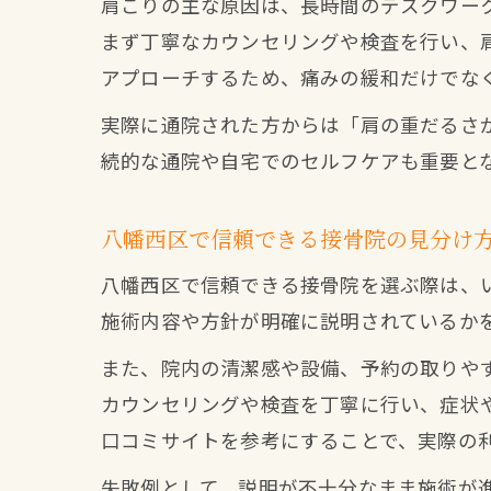
肩こりの主な原因は、長時間のデスクワー
まず丁寧なカウンセリングや検査を行い、
アプローチするため、痛みの緩和だけでな
実際に通院された方からは「肩の重だるさ
続的な通院や自宅でのセルフケアも重要と
八幡西区で信頼できる接骨院の見分け
八幡西区で信頼できる接骨院を選ぶ際は、
施術内容や方針が明確に説明されているか
また、院内の清潔感や設備、予約の取りや
カウンセリングや検査を丁寧に行い、症状
口コミサイトを参考にすることで、実際の
失敗例として、説明が不十分なまま施術が