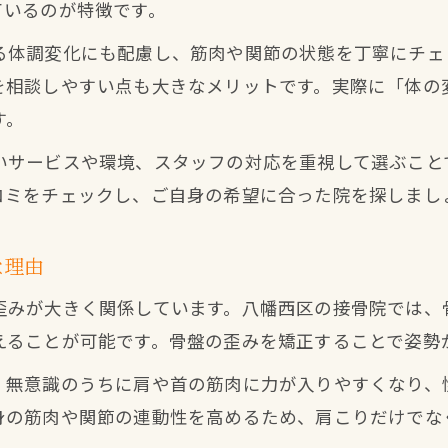
ているのが特徴です。
る体調変化にも配慮し、筋肉や関節の状態を丁寧にチェ
を相談しやすい点も大きなメリットです。実際に「体の
す。
いサービスや環境、スタッフの対応を重視して選ぶこと
コミをチェックし、ご自身の希望に合った院を探しまし
な理由
歪みが大きく関係しています。八幡西区の接骨院では、
えることが可能です。骨盤の歪みを矯正することで姿勢
、無意識のうちに肩や首の筋肉に力が入りやすくなり、
身の筋肉や関節の連動性を高めるため、肩こりだけでな