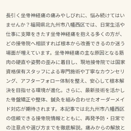
長引く坐骨神経痛の痛みやしびれに、悩み続けてはい
ませんか？福岡県北九州市八幡西区では、日常生活や
仕事に支障をきたす坐骨神経痛を抱える多くの方が、
どの接骨院へ相談すれば根本から改善できるのか迷う
場面が増えています。坐骨神経痛の主な原因となる筋
肉の硬直や姿勢の歪みに着目し、現地接骨院では国家
資格保有スタッフによる専門施術や丁寧なカウンセリ
ング、アフターフォロー体制を整え、安心して根本解
決を目指せる環境が進化。さらに、最新技術を活かし
た骨盤矯正や整体、鍼灸を組み合わせたオーダーメイ
ド対応が期待されます。本記事では北九州市八幡西区
の信頼できる接骨院情報とともに、再発予防・日常で
の注意点や選び方までを徹底解説。痛みからの解放と