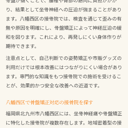
骨盤が傾くことで、腰椎や臀部の筋肉に負担がかか
り、結果として坐骨神経への圧迫が強まることがあり
ます。八幡西区の接骨院では、検査を通じて歪みの有
無や原因を明確にし、骨盤矯正によって神経圧迫の緩
和を図ります。これにより、再発しにくい身体作りが
期待できます。
注意点として、自己判断での姿勢矯正や市販グッズの
利用だけでは根本改善にはつながりにくい場合があり
ます。専門的な知識をもつ接骨院での施術を受けるこ
とが、効果的かつ安全な改善への近道です。
八幡西区で骨盤矯正対応の接骨院を探す
福岡県北九州市八幡西区には、坐骨神経痛や骨盤矯正
に特化した接骨院が複数存在します。地域密着型の接