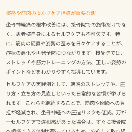
姿勢や筋肉のセルフケア指導が重要な訳
坐骨神経痛の根本改善には、接骨院での施術だけでな
く、患者様自身によるセルフケアも不可欠です。特
に、筋肉の硬直や姿勢の歪みを日々ケアすることが、
症状の悪化や再発予防につながります。接骨院では、
ストレッチや筋力トレーニングの方法、正しい姿勢の
ポイントなどをわかりやすく指導しています。
セルフケアの実践例として、朝晩のストレッチや、座
り方・立ち方の見直しといった日常的な習慣が挙げら
れます。これらを継続することで、筋肉や関節への負
担が軽減され、坐骨神経への圧迫リスクも低減。万が
一セルフケアで違和感があった場合は、すぐに接骨院
へ相談できる体制が整っているため、安心して取り組