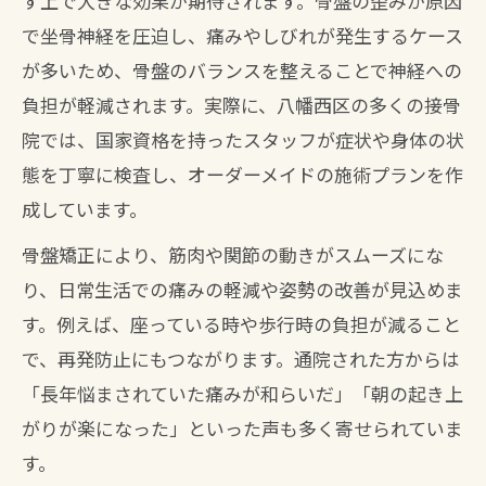
す上で大きな効果が期待されます。骨盤の歪みが原因
で坐骨神経を圧迫し、痛みやしびれが発生するケース
が多いため、骨盤のバランスを整えることで神経への
負担が軽減されます。実際に、八幡西区の多くの接骨
院では、国家資格を持ったスタッフが症状や身体の状
態を丁寧に検査し、オーダーメイドの施術プランを作
成しています。
骨盤矯正により、筋肉や関節の動きがスムーズにな
り、日常生活での痛みの軽減や姿勢の改善が見込めま
す。例えば、座っている時や歩行時の負担が減ること
で、再発防止にもつながります。通院された方からは
「長年悩まされていた痛みが和らいだ」「朝の起き上
がりが楽になった」といった声も多く寄せられていま
す。