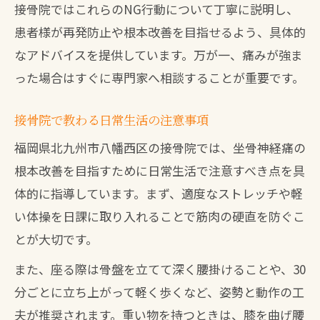
接骨院ではこれらのNG行動について丁寧に説明し、
患者様が再発防止や根本改善を目指せるよう、具体的
なアドバイスを提供しています。万が一、痛みが強ま
った場合はすぐに専門家へ相談することが重要です。
接骨院で教わる日常生活の注意事項
福岡県北九州市八幡西区の接骨院では、坐骨神経痛の
根本改善を目指すために日常生活で注意すべき点を具
体的に指導しています。まず、適度なストレッチや軽
い体操を日課に取り入れることで筋肉の硬直を防ぐこ
とが大切です。
また、座る際は骨盤を立てて深く腰掛けることや、30
分ごとに立ち上がって軽く歩くなど、姿勢と動作の工
夫が推奨されます。重い物を持つときは、膝を曲げ腰