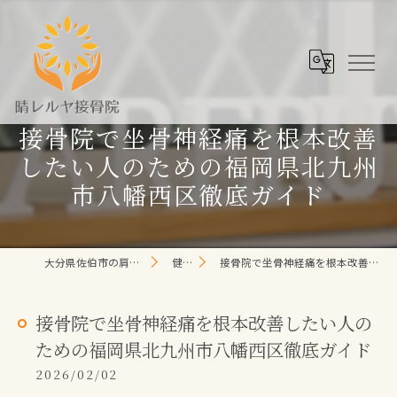
接骨院で坐骨神経痛を根本改善
したい人のための福岡県北九州
市八幡西区徹底ガイド
大分県佐伯市の肩こり/頭痛/腰痛 なら晴レルヤ整体院
健康コラム
接骨院で坐骨神経痛を根本改善したい人のための福岡県北九州市八幡西区徹底ガイド
接骨院で坐骨神経痛を根本改善したい人の
ための福岡県北九州市八幡西区徹底ガイド
2026/02/02