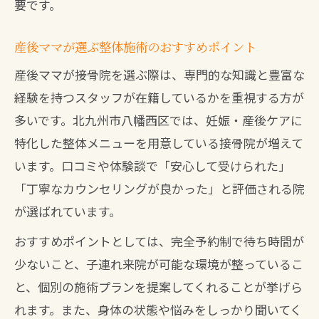
要です。
産後ママが選ぶ整体施術のおすすめポイント
産後ママが接骨院を選ぶ際は、専門的な知識と豊富な
経験を持つスタッフが在籍しているかを重視する方が
多いです。北九州市八幡西区では、妊娠・産後ケアに
特化した整体メニューを用意している接骨院が増えて
います。口コミや体験談で「安心して受けられた」
「丁寧なカウンセリングが良かった」と評価される院
が選ばれています。
おすすめポイントとしては、完全予約制で待ち時間が
少ないこと、子連れ来院が可能な環境が整っているこ
と、個別の施術プランを提案してくれることが挙げら
れます。また、身体の状態や悩みをしっかり聞いてく