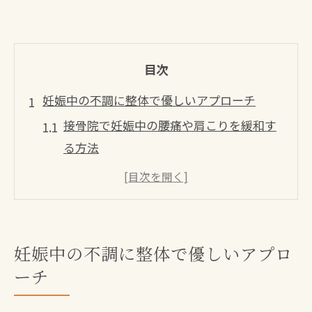
目次
妊娠中の不調に整体で優しいアプローチ
接骨院で妊娠中の腰痛や肩こりを緩和す
る方法
整体と接骨院の違いとマタニティケアの
特徴
接骨院で安心して受ける妊婦向け整体の
流れ
妊娠中の不調に整体で優しいアプロ
妊娠中の身体の変化を接骨院でサポート
ーチ
する理由