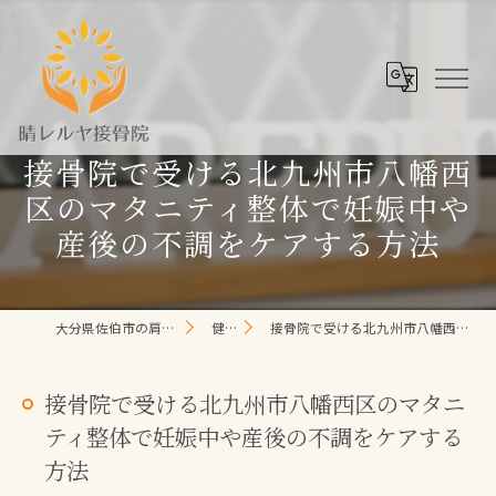
接骨院で受ける北九州市八幡西
区のマタニティ整体で妊娠中や
産後の不調をケアする方法
大分県佐伯市の肩こり/頭痛/腰痛 なら晴レルヤ整体院
健康コラム
接骨院で受ける北九州市八幡西区のマタニティ整体で妊娠中や産後の不調をケアする方法
接骨院で受ける北九州市八幡西区のマタニ
ティ整体で妊娠中や産後の不調をケアする
方法