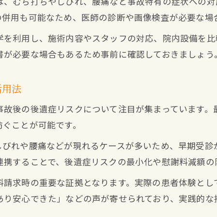
は、むち打ちやしびれ、腰痛など事故特有の症状への対
の併用も可能なため、医師の診断や画像検査が必要な場
学を利用し、施術内容やスタッフの対応、院内設備を比
書が必要な場合もあるため事前に確認しておきましょう
活用法
事故後の後遺症リスクについて注目が集まっています。
防ぐことが可能です。
しびれや腰痛などが現れるケースが多いため、早期受診
連携することで、後遺症リスクの最小化や慰謝料減額の
料請求時の重要な証拠となります。実際の患者体験とし
あり安心できた」などの声が寄せられており、実践的な