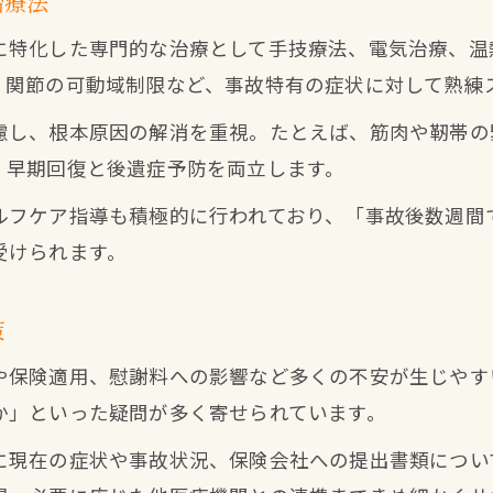
治療法
に特化した専門的な治療として手技療法、電気治療、温
、関節の可動域制限など、事故特有の症状に対して熟練
慮し、根本原因の解消を重視。たとえば、筋肉や靭帯の
、早期回復と後遺症予防を両立します。
ルフケア指導も積極的に行われており、「事故後数週間
受けられます。
策
や保険適用、慰謝料への影響など多くの不安が生じやす
か」といった疑問が多く寄せられています。
に現在の症状や事故状況、保険会社への提出書類につい