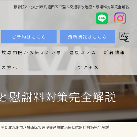
接骨院と北九州市八幡西区で選ぶ交通事故治療と慰謝料対策完全解説
ご予約はこちら
最新情報はこちら
事故専門院から伝えたい事
健康コラム
新着情報
ての方へ
アクセス
と慰謝料対策完全解説
骨院と北九州市八幡西区で選ぶ交通事故治療と慰謝料対策完全解説