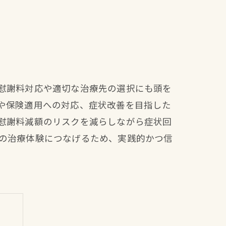
慰謝料対応や適切な治療先の選択にも頭を
や保険適用への対応、症状改善を目指した
慰謝料減額のリスクを減らしながら症状回
の治療体験につなげるため、実践的かつ信