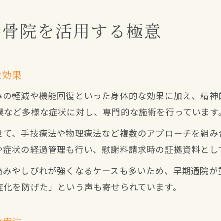
接骨院を活用する極意
な効果
みの軽減や機能回復といった身体的な効果に加え、精神
撲など多様な症状に対し、専門的な施術を行っています
せて、手技療法や物理療法など複数のアプローチを組み
や症状の経過管理も行い、慰謝料請求時の証拠資料とし
痛みやしびれが強くなるケースも多いため、早期通院が
症化を防げた」という声も寄せられています。