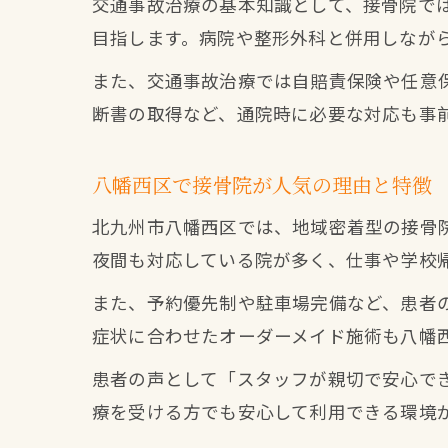
交通事故治療の基本知識として、接骨院で
目指します。病院や整形外科と併用しなが
また、交通事故治療では自賠責保険や任意
断書の取得など、通院時に必要な対応も事
八幡西区で接骨院が人気の理由と特徴
北九州市八幡西区では、地域密着型の接骨
夜間も対応している院が多く、仕事や学校
また、予約優先制や駐車場完備など、患者
症状に合わせたオーダーメイド施術も八幡
患者の声として「スタッフが親切で安心で
療を受ける方でも安心して利用できる環境