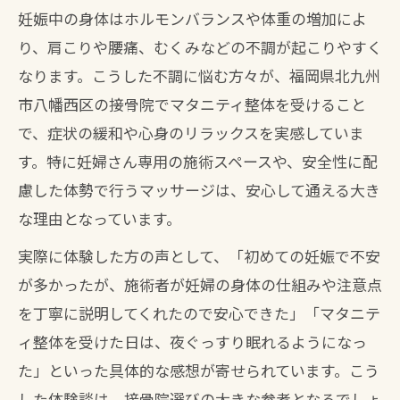
妊娠中の身体はホルモンバランスや体重の増加によ
り、肩こりや腰痛、むくみなどの不調が起こりやすく
なります。こうした不調に悩む方々が、福岡県北九州
市八幡西区の接骨院でマタニティ整体を受けること
で、症状の緩和や心身のリラックスを実感していま
す。特に妊婦さん専用の施術スペースや、安全性に配
慮した体勢で行うマッサージは、安心して通える大き
な理由となっています。
実際に体験した方の声として、「初めての妊娠で不安
が多かったが、施術者が妊婦の身体の仕組みや注意点
を丁寧に説明してくれたので安心できた」「マタニテ
ィ整体を受けた日は、夜ぐっすり眠れるようになっ
た」といった具体的な感想が寄せられています。こう
した体験談は、接骨院選びの大きな参考となるでしょ