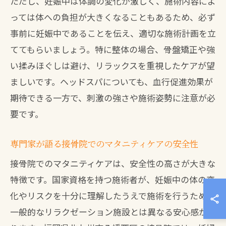
ただし、妊娠中は体調の変化が激しく、施術内容によ
っては体への負担が大きくなることもあるため、必ず
事前に妊娠中であることを伝え、適切な施術計画を立
ててもらいましょう。特に整体の場合、骨盤矯正や強
い揉みほぐしは避け、リラックスを重視したケアが望
ましいです。ヘッドスパについても、血行促進効果が
期待できる一方で、刺激の強さや施術姿勢に注意が必
要です。
専門家が語る接骨院でのマタニティケアの安全性
接骨院でのマタニティケアは、安全性の高さが大きな
特徴です。国家資格を持つ施術者が、妊娠中の体の変
化やリスクを十分に理解したうえで施術を行うため、
一般的なリラクゼーション施設とは異なる安心感があ