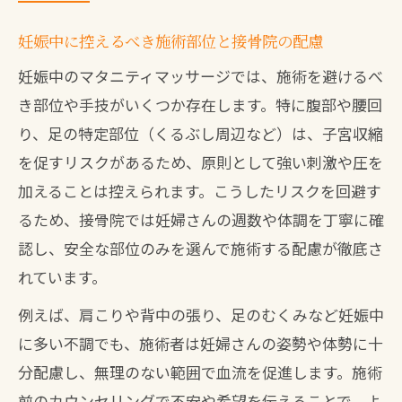
妊娠中に控えるべき施術部位と接骨院の配慮
妊娠中のマタニティマッサージでは、施術を避けるべ
き部位や手技がいくつか存在します。特に腹部や腰回
り、足の特定部位（くるぶし周辺など）は、子宮収縮
を促すリスクがあるため、原則として強い刺激や圧を
加えることは控えられます。こうしたリスクを回避す
るため、接骨院では妊婦さんの週数や体調を丁寧に確
認し、安全な部位のみを選んで施術する配慮が徹底さ
れています。
例えば、肩こりや背中の張り、足のむくみなど妊娠中
に多い不調でも、施術者は妊婦さんの姿勢や体勢に十
分配慮し、無理のない範囲で血流を促進します。施術
前のカウンセリングで不安や希望を伝えることで、よ