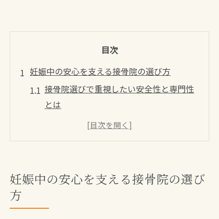
目次
妊娠中の安心を支える接骨院の選び方
接骨院選びで重視したい安全性と専門性
とは
マタニティマッサージ北九州の接骨院比
較ポイント
妊娠中も安心できる接骨院の設備や環境
の特徴
妊娠中の安心を支える接骨院の選び
口コミで見る接骨院のマタニティ対応の
方
実態