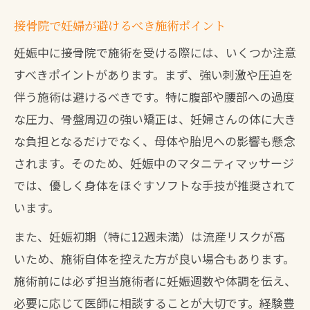
接骨院で妊婦が避けるべき施術ポイント
妊娠中に接骨院で施術を受ける際には、いくつか注意
すべきポイントがあります。まず、強い刺激や圧迫を
伴う施術は避けるべきです。特に腹部や腰部への過度
な圧力、骨盤周辺の強い矯正は、妊婦さんの体に大き
な負担となるだけでなく、母体や胎児への影響も懸念
されます。そのため、妊娠中のマタニティマッサージ
では、優しく身体をほぐすソフトな手技が推奨されて
います。
また、妊娠初期（特に12週未満）は流産リスクが高
いため、施術自体を控えた方が良い場合もあります。
施術前には必ず担当施術者に妊娠週数や体調を伝え、
必要に応じて医師に相談することが大切です。経験豊