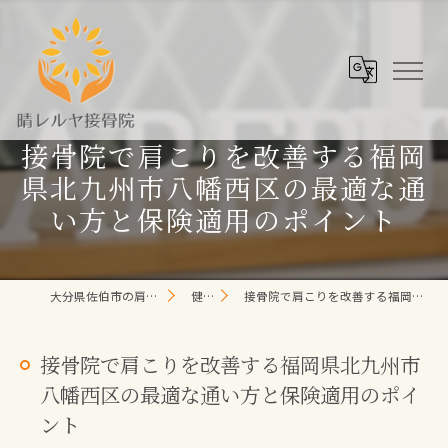
接骨院で肩こりを改善する福岡
県北九州市八幡西区の最適な通
い方と保険適用のポイント
大分県佐伯市の肩こり/頭痛/腰痛 なら晴レルヤ整体院
健康コラム
接骨院で肩こりを改善する福岡県北九州市八幡西区の最適な通い方と保険適用のポイント
接骨院で肩こりを改善する福岡県北九州市
八幡西区の最適な通い方と保険適用のポイ
ント