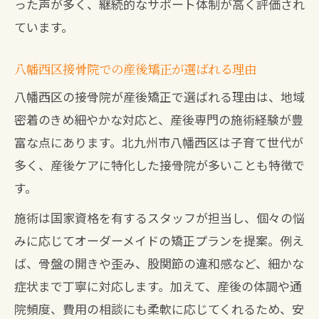
った声が多く、継続的なサポート体制が高く評価され
ています。
八幡西区接骨院での産後矯正が選ばれる理由
八幡西区の接骨院が産後矯正で選ばれる理由は、地域
密着のきめ細やかな対応と、産後専門の施術経験が豊
富な点にあります。北九州市八幡西区は子育て世代が
多く、産後ケアに特化した接骨院が多いことも特徴で
す。
施術は国家資格を有するスタッフが担当し、個々の悩
みに応じてオーダーメイドの矯正プランを提案。例え
ば、骨盤の開きや歪み、股関節の違和感など、細かな
症状まで丁寧に対応します。加えて、産後の体調や通
院頻度、費用の相談にも柔軟に応じてくれるため、安