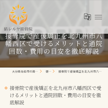
接骨院で産後矯正を北九州市八
幡西区で受けるメリットと通院
回数・費用の目安を徹底解説
大分県佐伯市の肩こり/頭痛/腰痛 なら晴レルヤ整体院
健康コラム
接骨院で産後矯正を北九州市八幡西区で受けるメリットと通院回数・費用の目安を徹底解説
接骨院で産後矯正を北九州市八幡西区で受
けるメリットと通院回数・費用の目安を徹
底解説