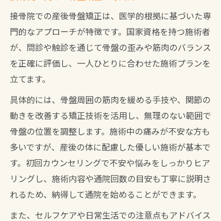
接骨院での産後骨盤矯正は、医学的根拠に基づいた専
門的なアプローチが特徴です。国家資格を持つ施術者
が、問診や触診を通じて骨盤の歪みや筋肉のバランス
を正確に評価し、一人ひとりに合わせた施術プランを
立てます。
具体的には、骨盤周囲の筋肉を緩める手技や、関節の
動きを改善する矯正技術を活用し、無理のない範囲で
骨盤の位置を調整します。施術中の痛みが不安な方も
多いですが、産後の体に配慮した優しい施術が基本で
す。初回カウンセリングで不安や悩みをしっかりヒア
リングし、施術内容や通院回数の目安も丁寧に説明さ
れるため、納得して通院を始めることができます。
また、セルフケアや日常生活での注意点もアドバイス