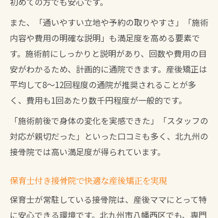
初めての方でも安心です。
また、「通いやすい立地や予約の取りやすさ」「施術
内容や費用の明確な説明」も満足度を高める要素で
す。施術前にしっかりと説明があり、回数や費用の目
安がわかるため、計画的に通院できます。産後矯正は
平均して8～12回程度の通院が推奨されることが多
く、費用も1回あたり数千円程度が一般的です。
「施術前後で身体の変化を実感できた」「スタッフの
対応が親切だった」といった口コミも多く、北九州の
接骨院では高い満足度が得られています。
保育士付き接骨院で快適な産後矯正を実現
保育士が常駐している接骨院は、産後ママにとって特
に安心できる環境です。北九州市八幡西区でも、専門