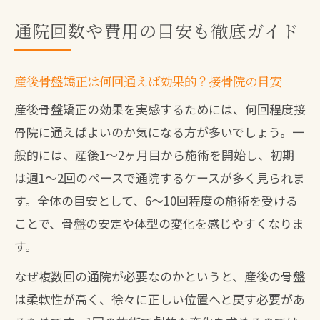
通院回数や費用の目安も徹底ガイド
産後骨盤矯正は何回通えば効果的？接骨院の目安
産後骨盤矯正の効果を実感するためには、何回程度接
骨院に通えばよいのか気になる方が多いでしょう。一
般的には、産後1～2ヶ月目から施術を開始し、初期
は週1～2回のペースで通院するケースが多く見られま
す。全体の目安として、6～10回程度の施術を受ける
ことで、骨盤の安定や体型の変化を感じやすくなりま
す。
なぜ複数回の通院が必要なのかというと、産後の骨盤
は柔軟性が高く、徐々に正しい位置へと戻す必要があ