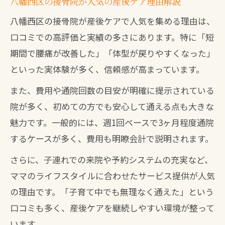
八幡西区の接骨院が人気の産後ケア理由解説
八幡西区の接骨院が産後ケアで人気を集める理由は、
口コミでの高評価と実績の多さにあります。特に「短
期間で腰痛が改善した」「体型が戻りやすくなった」
といった実体験が多く、信頼感が高まっています。
また、費用や通院回数の目安が明確に提示されている
院が多く、初めての方でも安心して通える点も大きな
魅力です。一般的には、週1回ペースで3ヶ月程度通院
するケースが多く、費用も明瞭会計で説明されます。
さらに、子連れでの来院や予約システムの充実など、
ママのライフスタイルに合わせたサービス提供が人気
の理由です。「子育て中でも無理なく通えた」という
口コミも多く、産後ケアを継続しやすい環境が整って
います。