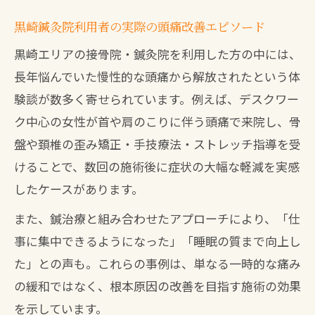
黒崎鍼灸院利用者の実際の頭痛改善エピソード
黒崎エリアの接骨院・鍼灸院を利用した方の中には、
長年悩んでいた慢性的な頭痛から解放されたという体
験談が数多く寄せられています。例えば、デスクワー
ク中心の女性が首や肩のこりに伴う頭痛で来院し、骨
盤や頚椎の歪み矯正・手技療法・ストレッチ指導を受
けることで、数回の施術後に症状の大幅な軽減を実感
したケースがあります。
また、鍼治療と組み合わせたアプローチにより、「仕
事に集中できるようになった」「睡眠の質まで向上し
た」との声も。これらの事例は、単なる一時的な痛み
の緩和ではなく、根本原因の改善を目指す施術の効果
を示しています。