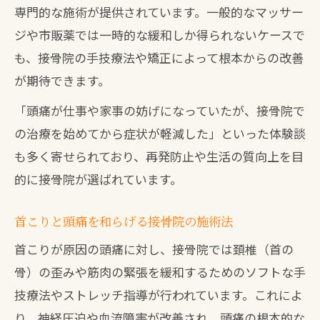
専門的な施術が提供されています。一般的なマッサー
ジや市販薬では一時的な緩和しか得られないケースで
も、接骨院の手技療法や矯正によって根本からの改善
が期待できます。
「頭痛が仕事や家事の妨げになっていたが、接骨院で
の治療を始めてから症状が軽減した」といった体験談
も多く寄せられており、再発防止や生活の質向上を目
的に接骨院が選ばれています。
首こりと頭痛を和らげる接骨院の施術法
首こりが原因の頭痛に対し、接骨院では頚椎（首の
骨）の歪みや筋肉の緊張を緩和するためのソフトな手
技療法やストレッチ指導が行われています。これによ
り、神経圧迫や血流障害が改善され、頭痛の根本的な