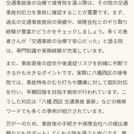
交通事故後の治療で接骨院を選ぶ際は、その院の交通
事故対応力を事前に確認することが重要です。まず、
過去の交通事故施術の実績や、保険会社とのやり取り
経験が豊富かどうかをチェックしましょう。多くの患
者さんが「交通事故の治療で安心だった」と語る院
は、専門知識や実務経験が充実しています。
また、事故直後の症状や後遺症リスクを的確に判断で
きるかも大きなポイントです。実際に八幡西区の接骨
院では、事故特有のむち打ちや腰痛に対して個別対応
を行い、早期回復を目指す施術が行われています。こ
うした対応は「八幡 西区 交通事故 最新」などの検索
ワードでも多くの事例が紹介されています。
万が一のため、事故後の手続きや保険会社への提出書
類などもサポートしてくれる院を選ぶと安心です。無