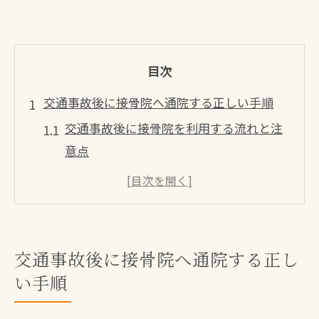
目次
交通事故後に接骨院へ通院する正しい手順
交通事故後に接骨院を利用する流れと注
意点
接骨院での交通事故治療は何から始める
べきか
保険会社への連絡と接骨院通院の手続き
方法
交通事故後に接骨院へ通院する正し
接骨院選びで押さえたい交通事故対応の
い手順
基礎