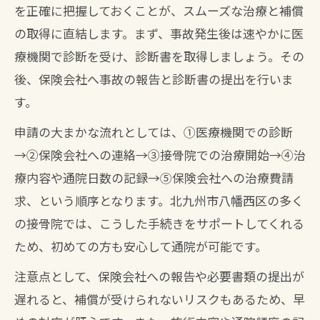
を正確に把握しておくことが、スムーズな治療と補償
の取得に直結します。まず、事故発生後は速やかに医
療機関で診断を受け、診断書を取得しましょう。その
後、保険会社へ事故の報告と診断書の提出を行いま
す。
申請の大まかな流れとしては、①医療機関での診断
→②保険会社への連絡→③接骨院での治療開始→④治
療内容や通院日数の記録→⑤保険会社への治療費請
求、という順序となります。北九州市八幡西区の多く
の接骨院では、こうした手続きをサポートしてくれる
ため、初めての方も安心して通院が可能です。
注意点として、保険会社への報告や必要書類の提出が
遅れると、補償が受けられないリスクもあるため、早