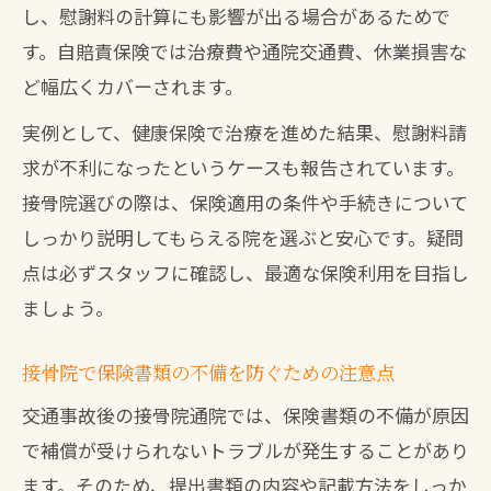
し、慰謝料の計算にも影響が出る場合があるためで
す。自賠責保険では治療費や通院交通費、休業損害な
ど幅広くカバーされます。
実例として、健康保険で治療を進めた結果、慰謝料請
求が不利になったというケースも報告されています。
接骨院選びの際は、保険適用の条件や手続きについて
しっかり説明してもらえる院を選ぶと安心です。疑問
点は必ずスタッフに確認し、最適な保険利用を目指し
ましょう。
接骨院で保険書類の不備を防ぐための注意点
交通事故後の接骨院通院では、保険書類の不備が原因
で補償が受けられないトラブルが発生することがあり
ます。そのため、提出書類の内容や記載方法をしっか