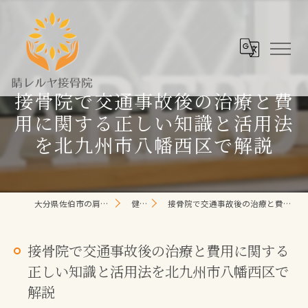
接骨院で交通事故後の治療と費
用に関する正しい知識と活用法
を北九州市八幡西区で解説
大分県佐伯市の肩こり/頭痛/腰痛 なら晴レルヤ整体院
健康コラム
接骨院で交通事故後の治療と費用に関する正しい知識と活用法を北九州市八幡西区で解説
接骨院で交通事故後の治療と費用に関する
正しい知識と活用法を北九州市八幡西区で
解説