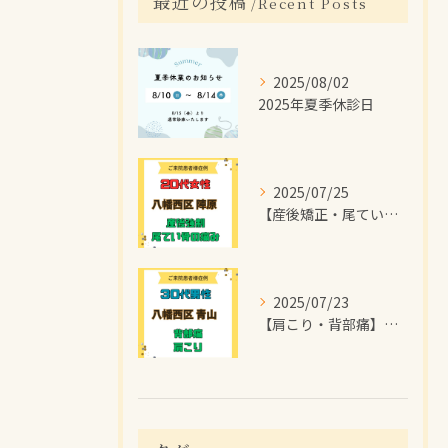
最近の投稿
Recent Posts
2025/08/02
2025年夏季休診日
2025/07/25
【産後矯正・尾てい骨の痛み】で【八幡西区陣原】より
2025/07/23
【肩こり・背部痛】で【八幡西区青山】より