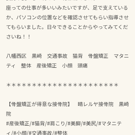
座っての仕事が多いいみたいですが、足で支えている
か、パソコンの位置などを確認させてもらい指導させ
てもらいました。日々できることからやってみてくだ
さいね！！
八幡西区 黒崎 交通事故 猫背 骨盤矯正 マタニ
ティ 整体 産後矯正 小顔 頭痛
＊＊＊＊＊＊＊＊＊＊＊＊＊＊＊＊＊＊＊＊＊＊
【骨盤矯正が得意な接骨院】 晴レルヤ接骨院 黒崎
院
#産後矯正/#猫背/#肩こり/#美脚/#美尻/#マタニテ
ィ/#小顔/#交通事故/#整体