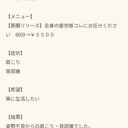
【メニュー】
【筋膜リリース】全身の疲労感コレにお任せくださ
い 60分→￥５５００
【症状】
肩こり
背部痛
【希望】
楽に生活したい
【結果】
姿勢不良からの肩こり・背部痛でした。