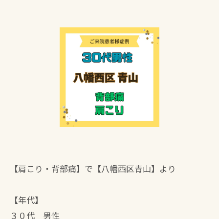
【肩こり・背部痛】で【八幡西区青山】より
【年代】
３０代 男性