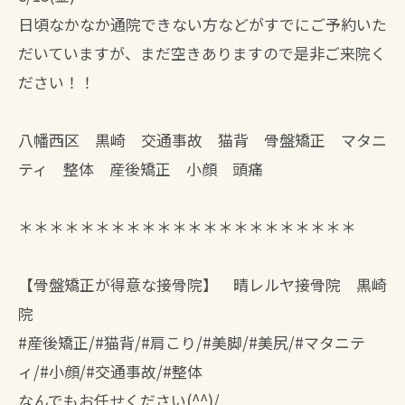
日頃なかなか通院できない方などがすでにご予約いた
だいていますが、まだ空きありますので是非ご来院く
ださい！！
八幡西区 黒崎 交通事故 猫背 骨盤矯正 マタニ
ティ 整体 産後矯正 小顔 頭痛
＊＊＊＊＊＊＊＊＊＊＊＊＊＊＊＊＊＊＊＊＊＊
【骨盤矯正が得意な接骨院】 晴レルヤ接骨院 黒崎
院
#産後矯正/#猫背/#肩こり/#美脚/#美尻/#マタニテ
ィ/#小顔/#交通事故/#整体
なんでもお任せください(^^)/