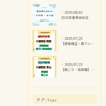
2025/08/02
2025年夏季休診日
2025/07/25
【産後矯正・尾てい骨の痛み】で【八幡西区陣原】より
2025/07/23
【肩こり・背部痛】で【八幡西区青山】より
タグ
Tags