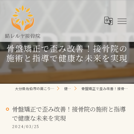
骨盤矯正で歪み改善！接骨院の
施術と指導で健康な未来を実現
大分県佐伯市の肩こり/頭痛/腰痛 なら晴レルヤ整体院
健康コラム
骨盤矯正で歪み改善！接骨院の施術と指導で健康な未来を実現
骨盤矯正で歪み改善！接骨院の施術と指導
で健康な未来を実現
2024/03/25