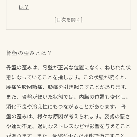
は？
骨盤矯正で改善される効果とは？
正しい姿勢を手に入れるための指導も受けら
れる！
骨盤矯正で健康な未来を手に入れよう！
骨盤の歪みとは？
骨盤の歪みは、骨盤が正常な位置になく、ねじれた状
態になっていることを指します。この状態が続くと、
腰痛や股関節痛、膝痛を引き起こすことがあります。
また、骨盤が傾いた状態では、内臓の位置も変化し、
消化不良や冷え性にもつながることがあります。 骨
盤の歪みは、様々な原因が考えられます。姿勢の悪さ
や運動不足、過剰なストレスなどが影響を与えること
があります。また、骨盤が歪んだ状態で過ごすこと