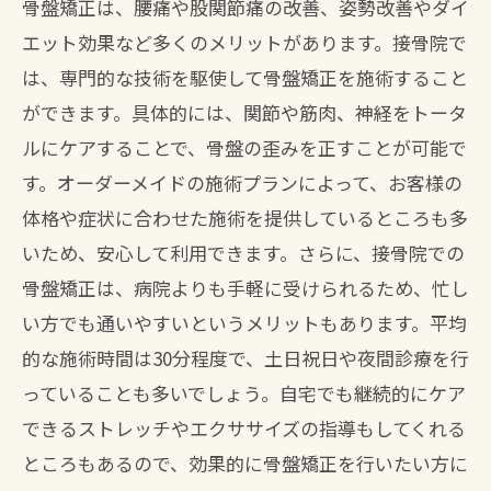
骨盤矯正は、腰痛や股関節痛の改善、姿勢改善やダイ
エット効果など多くのメリットがあります。接骨院で
は、専門的な技術を駆使して骨盤矯正を施術すること
ができます。具体的には、関節や筋肉、神経をトータ
ルにケアすることで、骨盤の歪みを正すことが可能で
す。オーダーメイドの施術プランによって、お客様の
体格や症状に合わせた施術を提供しているところも多
いため、安心して利用できます。さらに、接骨院での
骨盤矯正は、病院よりも手軽に受けられるため、忙し
い方でも通いやすいというメリットもあります。平均
的な施術時間は30分程度で、土日祝日や夜間診療を行
っていることも多いでしょう。自宅でも継続的にケア
できるストレッチやエクササイズの指導もしてくれる
ところもあるので、効果的に骨盤矯正を行いたい方に