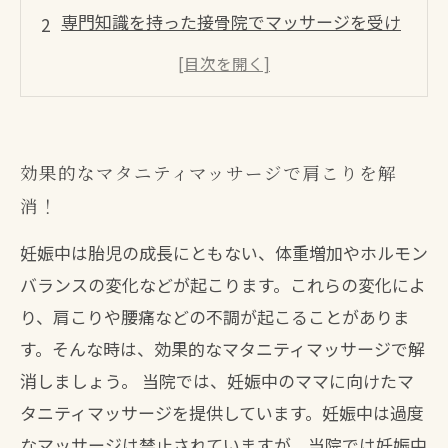
専門知識を持った接骨院でマッサージを受け
よう
ママのための肩こり改善術！接骨院に相談を
マタニティ期間中の肩こりに悩む方必見！接
骨院のマッサージ
効果的なマタニティマッサージで肩こりを解
先生による丁寧なカウンセリングで肩こり改
消！
善への道を
妊娠中は胎児の成長にともない、体重増加やホルモン
バランスの変化などが起こります。これらの変化によ
り、肩こりや腰痛などの不調が起こることがありま
す。そんな時は、効果的なマタニティマッサージで解
消しましょう。 当院では、妊娠中のママに向けたマ
タニティマッサージを提供しています。妊娠中は過度
なマッサージは禁止されていますが、当院では妊娠中