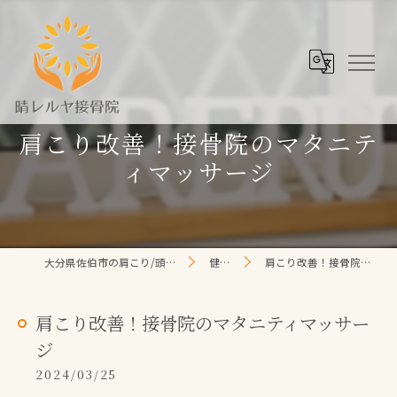
肩こり改善！接骨院のマタニテ
ィマッサージ
大分県佐伯市の肩こり/頭痛/腰痛 なら晴レルヤ整体院
健康コラム
肩こり改善！接骨院のマタニティマッサージ
肩こり改善！接骨院のマタニティマッサー
ジ
2024/03/25