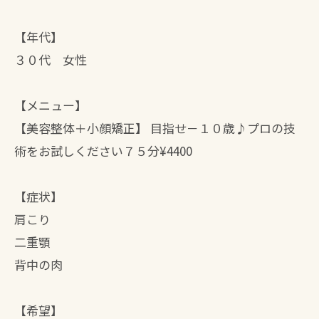
【年代】
３０代 女性
【メニュー】
【美容整体＋小顔矯正】 目指せ－１０歳♪プロの技
術をお試しください７５分¥4400
【症状】
肩こり
二重顎
背中の肉
【希望】