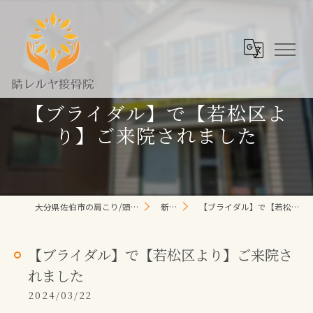
【ブライダル】で【若松区よ
り】ご来院されました
大分県佐伯市の肩こり/頭痛/腰痛 なら晴レルヤ整体院
新着情報
【ブライダル】で【若松区より】ご来院されました
【ブライダル】で【若松区より】ご来院さ
れました
2024/03/22