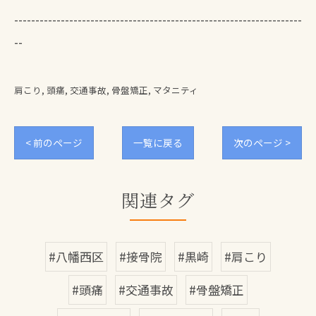
--------------------------------------------------------------------
--
肩こり
頭痛
交通事故
骨盤矯正
マタニティ
< 前のページ
一覧に戻る
次のページ >
関連タグ
#八幡西区
#接骨院
#黒崎
#肩こり
#頭痛
#交通事故
#骨盤矯正