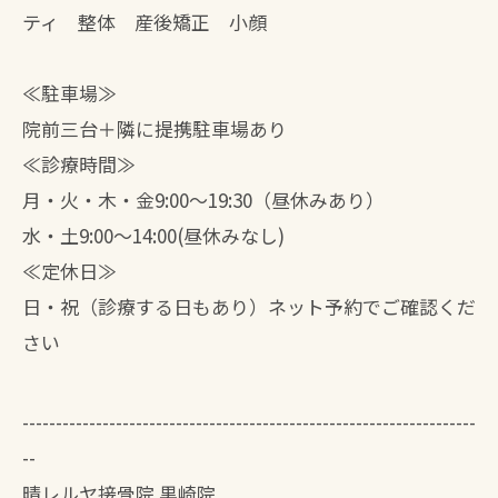
ティ 整体 産後矯正 小顔
≪駐車場≫
院前三台＋隣に提携駐車場あり
≪診療時間≫
月・火・木・金9:00～19:30（昼休みあり）
水・土9:00～14:00(昼休みなし)
≪定休日≫
日・祝（診療する日もあり）ネット予約でご確認くだ
さい
--------------------------------------------------------------------
--
晴レルヤ接骨院 黒崎院