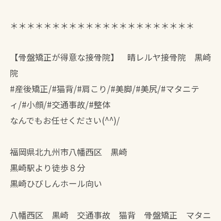
＊＊＊＊＊＊＊＊＊＊＊＊＊＊＊＊＊＊＊＊＊＊
【骨盤矯正が得意な接骨院】 晴レルヤ接骨院 黒崎
院
#産後矯正/#猫背/#肩こり/#美脚/#美尻/#マタニテ
ィ/#小顔/#交通事故/#整体
なんでもお任せください(^^)/
福岡県北九州市八幡西区 黒崎
黒崎駅より徒歩８分
黒崎ひびしんホール向い
八幡西区 黒崎 交通事故 猫背 骨盤矯正 マタニ