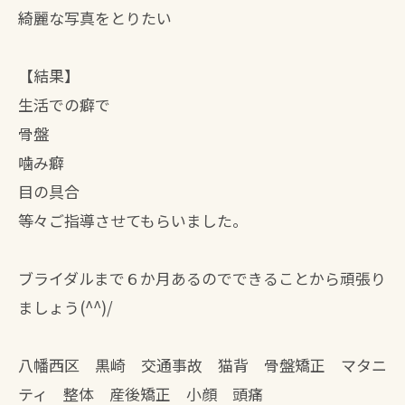
綺麗な写真をとりたい
【結果】
生活での癖で
骨盤
噛み癖
目の具合
等々ご指導させてもらいました。
ブライダルまで６か月あるのでできることから頑張り
ましょう(^^)/
八幡西区 黒崎 交通事故 猫背 骨盤矯正 マタニ
ティ 整体 産後矯正 小顔 頭痛