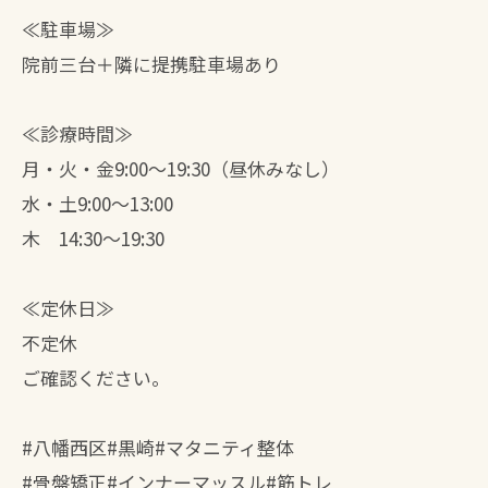
≪駐車場≫
院前三台＋隣に提携駐車場あり
≪診療時間≫
月・火・金9:00～19:30（昼休みなし）
水・土9:00～13:00
木 14:30〜19:30
≪定休日≫
不定休
ご確認ください。
#八幡西区#黒崎#マタニティ整体
#骨盤矯正#インナーマッスル#筋トレ