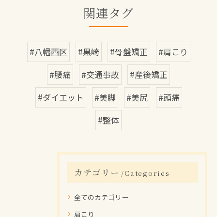
関連タグ
#八幡西区
#黒崎
#骨盤矯正
#肩こり
#腰痛
#交通事故
#産後矯正
#ダイエット
#美脚
#美尻
#頭痛
#整体
カテゴリー
Categories
全てのカテゴリー
肩こり