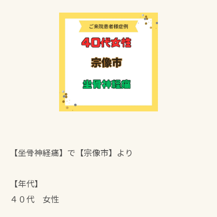
【坐骨神経痛】で【宗像市】より
【年代】
４０代 女性