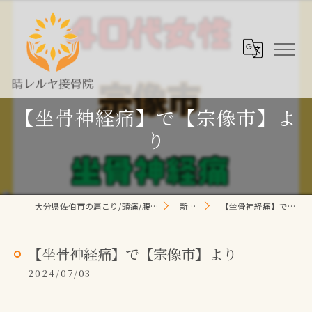
【坐骨神経痛】で【宗像市】よ
り
大分県佐伯市の肩こり/頭痛/腰痛 なら晴レルヤ整体院
新着情報
【坐骨神経痛】で【宗像市】より
【坐骨神経痛】で【宗像市】より
2024/07/03