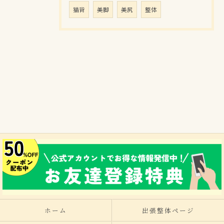
猫背
美脚
美尻
整体
ホーム
出張整体ページ