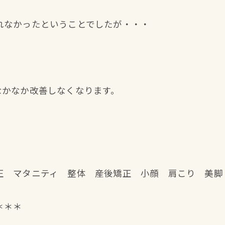
れなかったということでしたが・・・
。
なかなか改善しなくなります。
正 マタニティ 整体 産後矯正 小顔 肩こり 美脚
＊＊＊