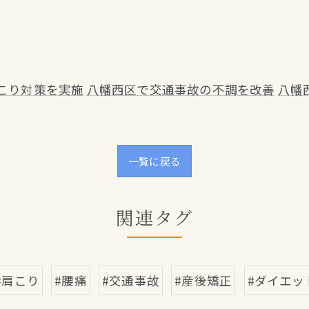
こり対策を実施
八幡西区で交通事故の不調を改善
八幡
一覧に戻る
関連タグ
#肩こり
#腰痛
#交通事故
#産後矯正
#ダイエッ