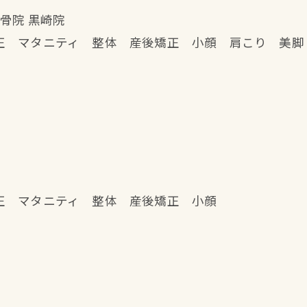
骨院 黒崎院
正 マタニティ 整体 産後矯正 小顔 肩こり 美脚
正 マタニティ 整体 産後矯正 小顔