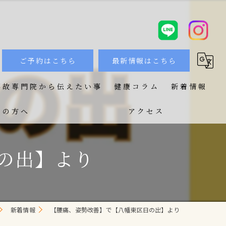
ご予約はこちら
最新情報はこちら
事故専門院から伝えたい事
健康コラム
新着情報
ての方へ
アクセス
の出】より
新着情報
【腰痛、姿勢改善】で【八幡東区日の出】より