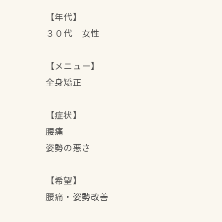
【年代】
３０代 女性
【メニュー】
全身矯正
【症状】
腰痛
姿勢の悪さ
【希望】
腰痛・姿勢改善