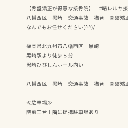
【骨盤矯正が得意な接骨院】 #晴レルヤ接
八幡西区 黒崎 交通事故 猫背 骨盤矯
なんでもお任せください(^^)/
福岡県北九州市八幡西区 黒崎
黒崎駅より徒歩８分
黒崎ひびしんホール向い
八幡西区 黒崎 交通事故 猫背 骨盤矯
≪駐車場≫
院前三台＋隣に提携駐車場あり