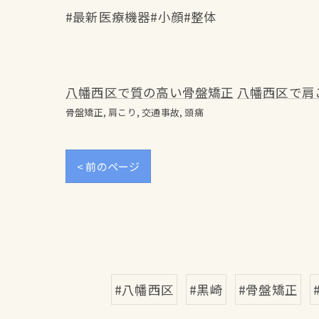
#最新医療機器#小顔#整体
八幡西区で質の高い骨盤矯正
八幡西区で肩
骨盤矯正
肩こり
交通事故
頭痛
< 前のページ
#八幡西区
#黒崎
#骨盤矯正