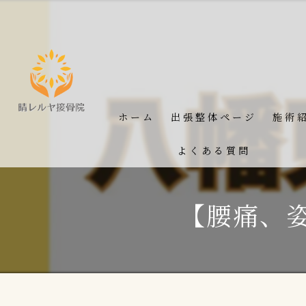
ホーム
出張整体ページ
施術
よくある質問
【腰痛、