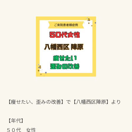
【痩せたい、歪みの改善】で【八幡西区陣原】より
【年代】
５０代 女性