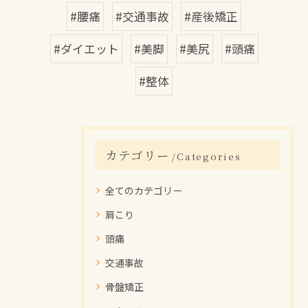
#腰痛
#交通事故
#産後矯正
#ダイエット
#美脚
#美尻
#頭痛
#整体
カテゴリー
Categories
全てのカテゴリー
肩こり
頭痛
交通事故
骨盤矯正