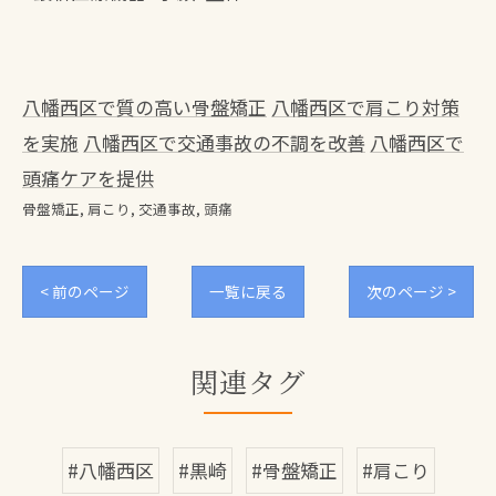
八幡西区で質の高い骨盤矯正
八幡西区で肩こり対策
を実施
八幡西区で交通事故の不調を改善
八幡西区で
頭痛ケアを提供
骨盤矯正
肩こり
交通事故
頭痛
< 前のページ
一覧に戻る
次のページ >
関連タグ
#八幡西区
#黒崎
#骨盤矯正
#肩こり