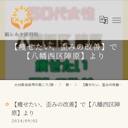
【痩せたい、歪みの改善】で
【八幡西区陣原】より
大分県佐伯市の肩こり/頭痛/腰痛 なら晴レルヤ整体院
新着情報
【痩せたい、歪みの改善】で【八幡西区陣原】より
【痩せたい、歪みの改善】で【八幡西区陣
原】より
2024/09/02