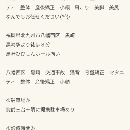
ティ 整体 産後矯正 小顔 肩こり 美脚 美尻
なんでもお任せください(^^)/
福岡県北九州市八幡西区 黒崎
黒崎駅より徒歩８分
黒崎ひびしんホール向い
八幡西区 黒崎 交通事故 猫背 骨盤矯正 マタニ
ティ 整体 産後矯正 小顔
≪駐車場≫
院前三台＋隣に提携駐車場あり
≪診療時間≫