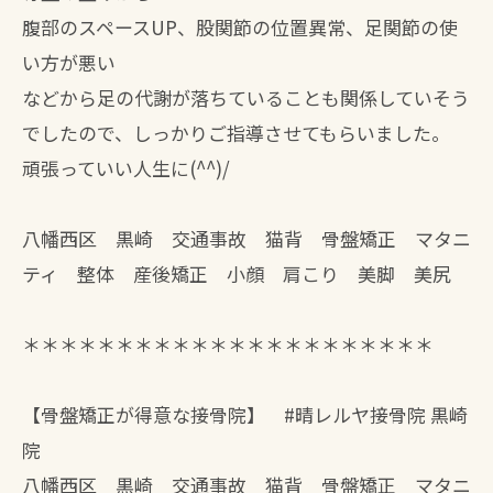
腹部のスペースUP、股関節の位置異常、足関節の使
い方が悪い
などから足の代謝が落ちていることも関係していそう
でしたので、しっかりご指導させてもらいました。
頑張っていい人生に(^^)/
八幡西区 黒崎 交通事故 猫背 骨盤矯正 マタニ
ティ 整体 産後矯正 小顔 肩こり 美脚 美尻
＊＊＊＊＊＊＊＊＊＊＊＊＊＊＊＊＊＊＊＊＊＊
【骨盤矯正が得意な接骨院】 #晴レルヤ接骨院 黒崎
院
八幡西区 黒崎 交通事故 猫背 骨盤矯正 マタニ